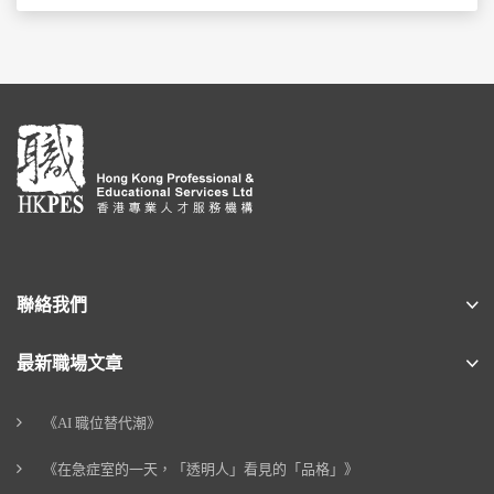
聯絡我們
最新職場文章
《AI 職位替代潮》
《在急症室的一天，「透明人」看見的「品格」》