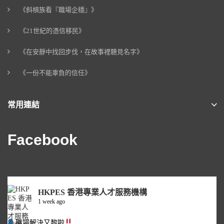
《斜槓族看『職場企穩』》
《21世紀的憑信移民》
《在安靜中找回步伐，在故事裡聽見名字》
《一份不能辜負的信任》
常用連結
Facebook
HKPES 香港專業人才服務機構
1 week ago
職場解決又黎啦