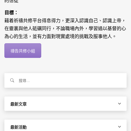
的信徒
目標：
藉着祈禱共修平台得息得力，更深入認識自己、認識上帝，
在靈裏與他人砥礪同行，不論職場內外，學習過以基督的心
為心的生活，並有力面對現實處境的挑戰及服事他人。
禱告共修小組
搜
尋
關
鍵
字:
最新文章
最新活動