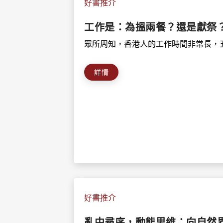
好書推介
工作是：為搵兩餐？還是獻祭
眾所周知，香港人的工作時間非常長，五年
詳情
好書推介
亂中尋序，動態思維：向自然