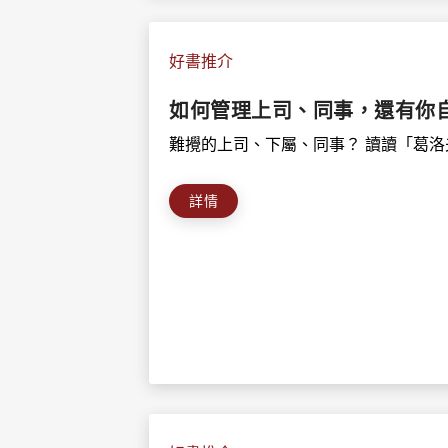
好書推介
如何管理上司、同事，還有你
難攪的上司、下屬、同事？ 讀讀「葛洛夫
詳情