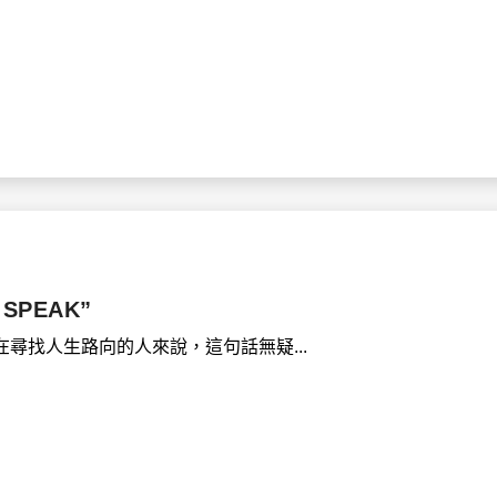
 SPEAK”
尋找人生路向的人來說，這句話無疑...