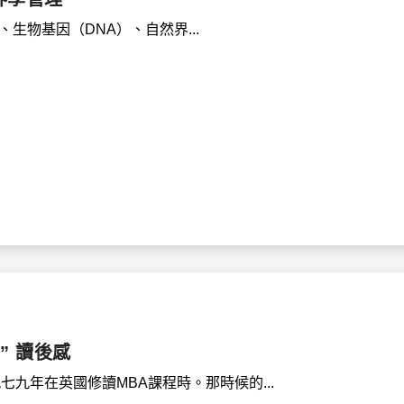
理、生物基因（DNA）、自然界...
R” 讀後感
九七九年在英國修讀MBA課程時。那時候的...