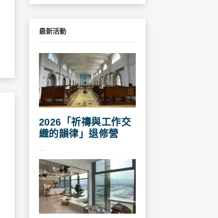
最新活動
2026「祈禱與工作交
織的韻律」退修營
...