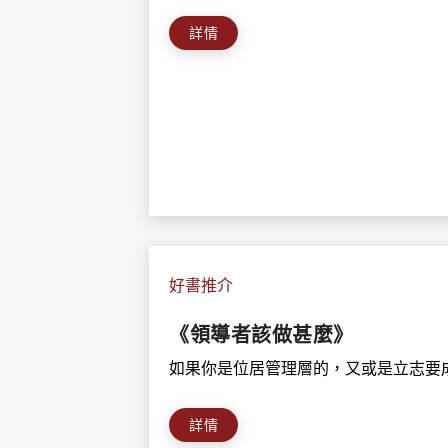
詳情
好書推介
《領導者該做甚麼》
如果你是位居管理層的，又或是立志要成
詳情