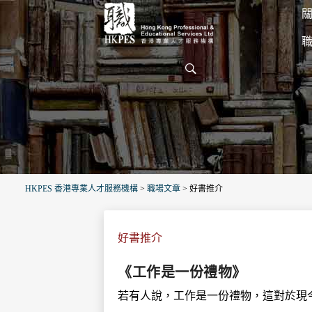
關
HKPES 香港專業人才服務機構
>
職場文章
>
好書推介
好書推介
《工作是一份禮物》
若有人說，工作是一份禮物，這對於現今