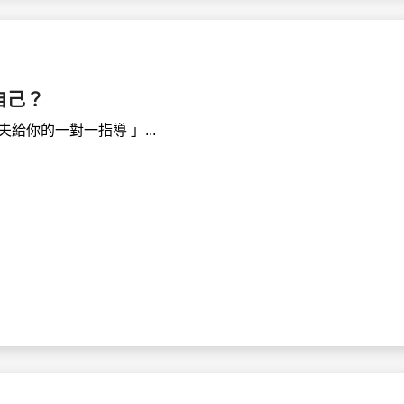
自己？
給你的一對一指導 」...