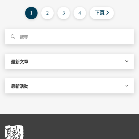
1
2
3
4
下頁
搜
尋
關
鍵
字:
最新文章
最新活動