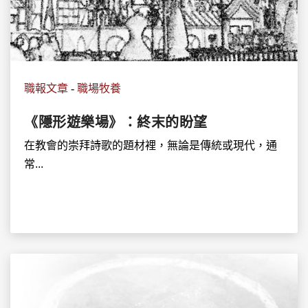
職報文章
-
職場牧養
《隱形遊樂場》：終末的盼望
在教會的崇拜詩歌的題材裡，無論是傳統或現代，通
常...