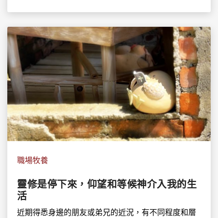
職場牧養
靈修是停下來，仰望和等候神介入我的生
活
近期得悉身邊的朋友或弟兄的近況，有不同程度和層