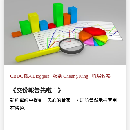
CBDC職人Bloggers
-
張勁 Cheung King
-
職場牧養
《交份報告先啦！》
新約聖經中提到「忠心的管家」，理所當然地被套用
在傳道...