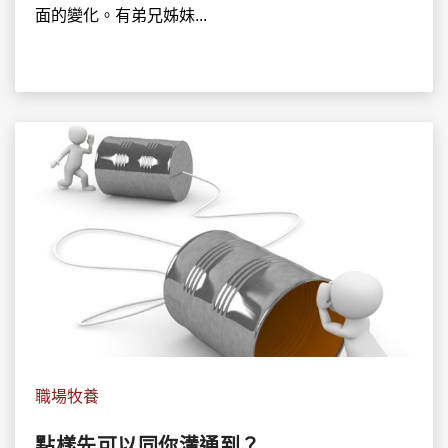
面的變化。有弟兄姊妹...
職場牧養
點樣先可以同你溝通到？