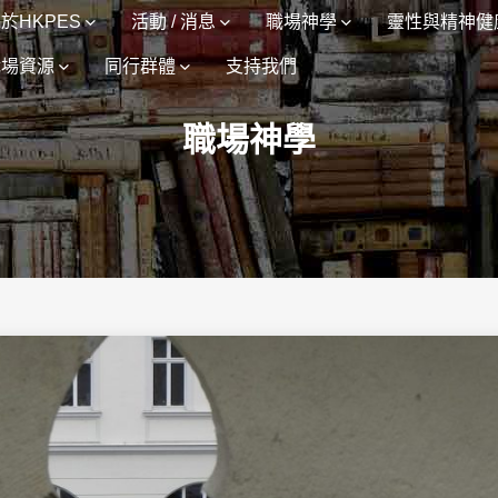
於HKPES
活動 / 消息
職場神學
靈性與精神健
職場資源
同行群體
支持我們
職場神學