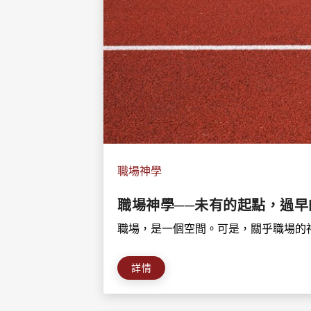
職場神學
職場神學──未有的起點，過早
職場，是一個空間。可是，關乎職場的神
詳情