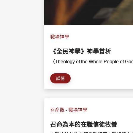
職場神學
《全民神學》神學賞析
（Theology of the Whole People o
詳情
召命觀
-
職場神學
召命為本的在職信徒牧養