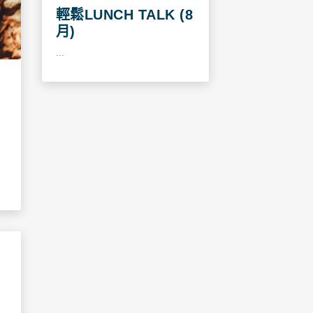
輕鬆LUNCH TALK (8
月)
...