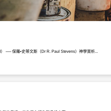
f God） ── 保羅•史蒂文斯（Dr R. Paul Stevens）神學賞析...