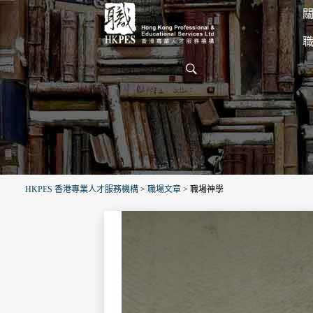
關
HKPES 香港專業人才服務機構
>
職場文章
>
職場神學