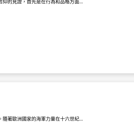
仰的見證，首先是在行為和品格方面...
隨著歐洲國家的海軍力量在十六世紀...