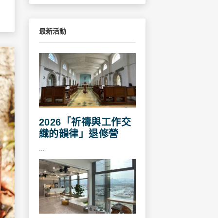
最新活動
2026「祈禱與工作交
織的韻律」退修營
...