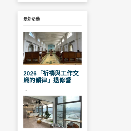
最新活動
2026「祈禱與工作交
織的韻律」退修營
...