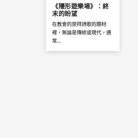
《隱形遊樂場》：終
末的盼望
在教會的崇拜詩歌的題材
裡，無論是傳統或現代，通
常...