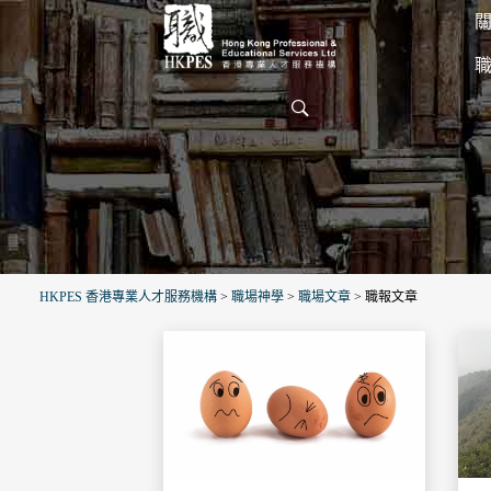
關
HKPES 香港專業人才服務機構
>
職場神學
>
職場文章
>
職報文章