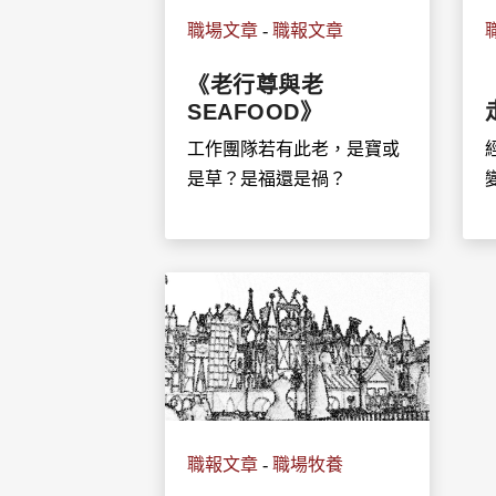
職場文章
-
職報文章
《老行尊與老
SEAFOOD》
工作團隊若有此老，是寶或
是草？是福還是禍？
變
職報文章
-
職場牧養