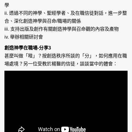
學
ii. 透過不同的神學、聖經學者、及在職信徒對話，進一步整
合、深化創造神學與召命/職場的關係
iii. 支持出版及創作有關創造神學與召命觀的內容及產物
iv. 舉辦相關研討會
創造神學在職場-分享3
甚麼叫做「嘥」？按創造秩序所談的「分」，如何應用在職
場處境？另一位受教於楊醫的信徒，談談當中的體會：