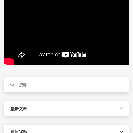
搜
尋
關
鍵
字:
最新文章
最新活動