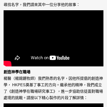
尋找名字，我們請來其中一位分享他的故事：
創造神學在職場
楊醫（楊錫鏘牧師）我們熟悉的名字，因他所提倡的創造神
學， HKPES奠基了事工的方向。繼承他的精神，我們成立
了《創造神學在職場研究事工》，進一步協助信徒面對職場
處境的挑戰。請按以下精心製作的片段了解詳情：