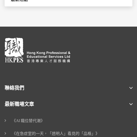
聯絡我們
最新職場文章
《AI 職位替代潮》
《在急症室的一天，「透明人」看見的「品格」》