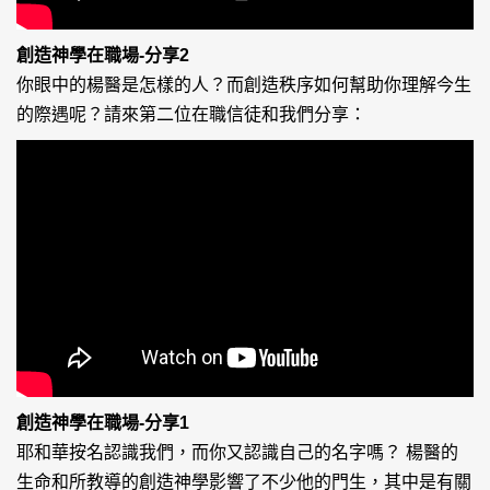
創造神學在職場-分享2
你眼中的楊醫是怎樣的人？而創造秩序如何幫助你理解今生
的際遇呢？請來第二位在職信徒和我們分享：
創造神學在職場-分享1
耶和華按名認識我們，而你又認識自己的名字嗎？ 楊醫的
生命和所教導的創造神學影響了不少他的門生，其中是有關