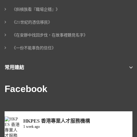
《斜槓族看『職場企穩』》
《21世紀的憑信移民》
《在安靜中找回步伐，在故事裡聽見名字》
《一份不能辜負的信任》
常用連結
Facebook
HKPES 香港專業人才服務機構
1 week ago