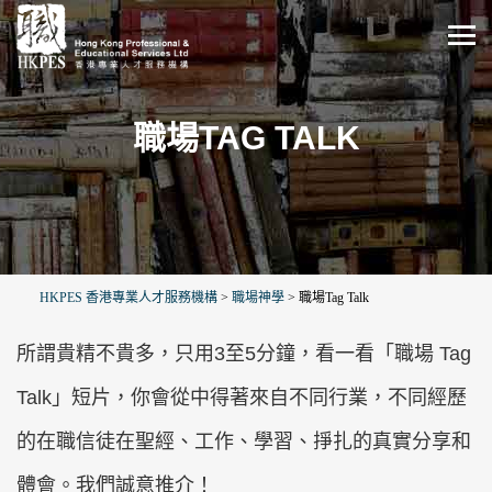
職場TAG TALK
HKPES 香港專業人才服務機構
>
職場神學
>
職場Tag Talk
所謂貴精不貴多，只用3至5分鐘，看一看「職場 Tag
Talk」短片，你會從中得著來自不同行業，不同經歷
的在職信徒在聖經、工作、學習、掙扎的真實分享和
體會。我們誠意推介！