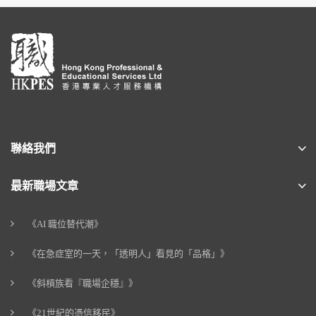
聯絡我們
最新職場文章
《AI 職位替代潮》
《在急症室的一天，「透明人」看見的「品格」》
《斜槓族看『職場企穩』》
《21世紀的憑信移民》