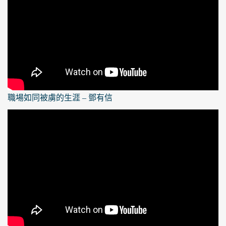
職場如同被虜的生涯 – 鄧有信