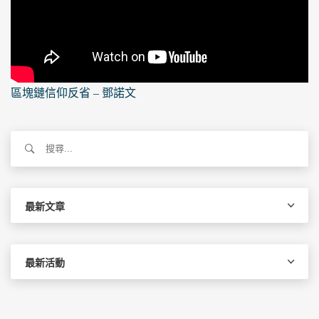
區塊鏈信仰反省 – 鄧諾文
搜
尋
關
鍵
字:
最新文章
最新活動