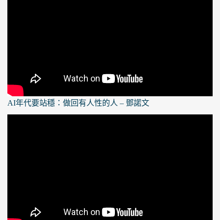
AI年代要站穩：做回有人性的人 – 鄧諾文