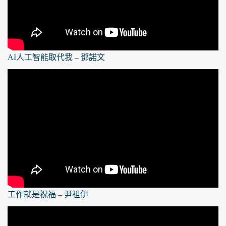
AI人工智能取代我 – 鄧諾文
工作就是祝福 – 尹祖伊