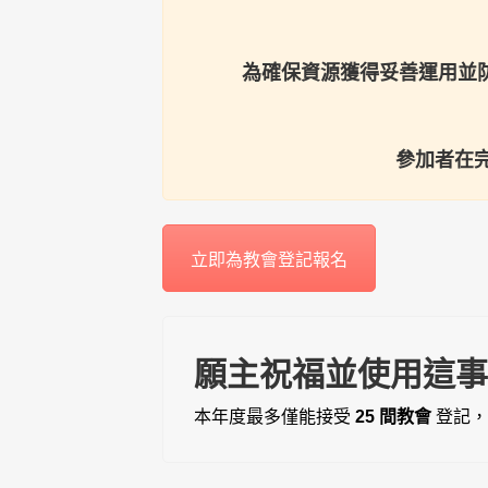
為確保資源獲得妥善運用並防
參加者在完
立即為教會登記報名
願主祝福並使用這
本年度最多僅能接受
25 間教會
登記，