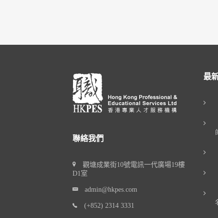
最
聯絡我們
觀塘成業街10號電訊一代廣場19樓
D1室
admin@hkpes.com
(+852) 2314 3331