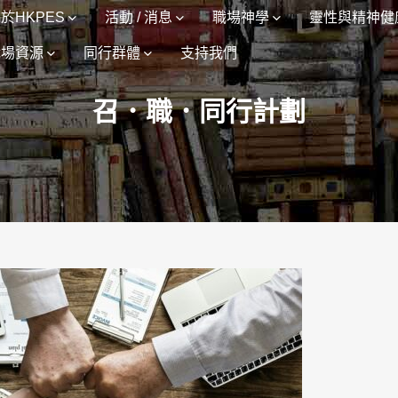
於HKPES
活動 / 消息
職場神學
靈性與精神健
職場資源
同行群體
支持我們
召．職．同行計劃