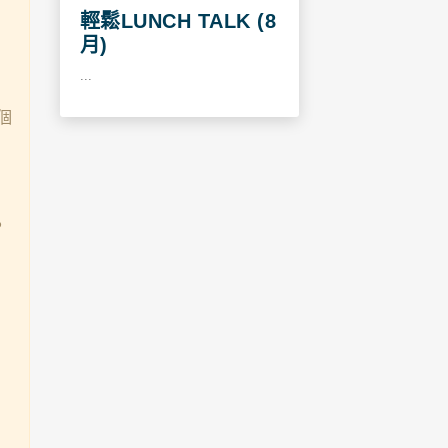
輕鬆LUNCH TALK (8
月)
...
個
。