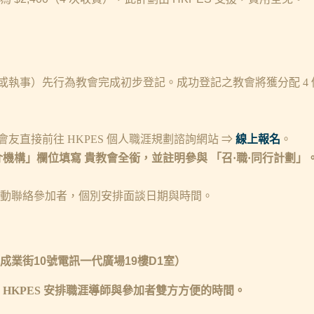
或執事）先行為教會完成初步登記。成功登記之教會將獲分配 4 
友直接前往 HKPES 個人職涯規劃諮詢網站 ⇒
線上報名
。
介機構」欄位填寫 貴教會全銜，並註明參與 「召·職·同行計劃」
將主動聯絡參加者，個別安排面談日期與時間。
成業街10號電訊一代廣場19樓D1室）
 HKPES 安排職涯導師與參加者雙方方便的時間。