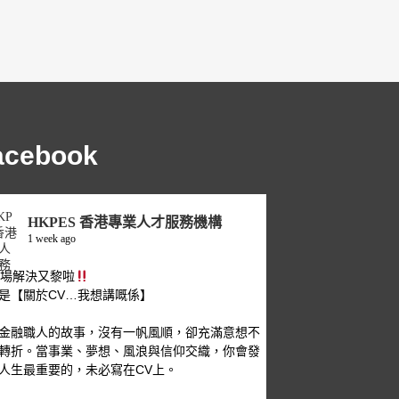
acebook
HKPES 香港專業人才服務機構
1 week ago
職場解決又黎啦
是【關於CV…我想講嘅係】
金融職人的故事，沒有一帆風順，卻充滿意想不
轉折。當事業、夢想、風浪與信仰交織，你會發
人生最重要的，未必寫在CV上。