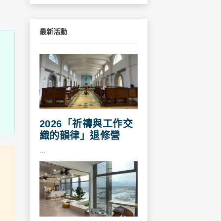
最新活動
2026「祈禱與工作交
織的韻律」退修營
...