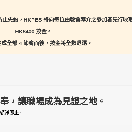
止失約，HKPES 將向每位由教會轉介之參加者先行收
HK$400 按金
。
成全部 4 節會面後，按金將
全數退還
。
事奉，讓職場成為見證之地。
額滿即止。