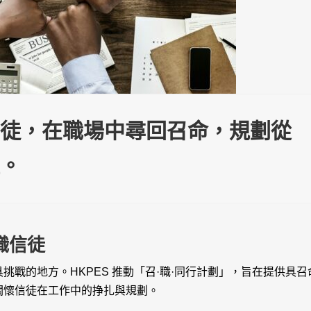
信徒，在職場中尋回召命，規劃從
徑。
職信徒
戰的地方。HKPES 推動「召·職·同行計劃」，旨在提供具召
關懷信徒在工作中的挣扎與規劃。