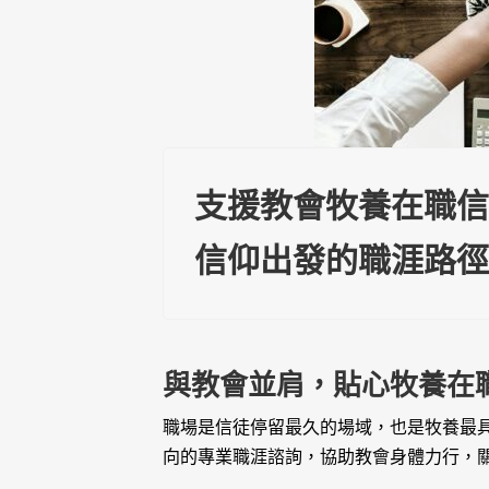
支援教會牧養在職
信仰出發的職涯路
與教會並肩，貼心牧養在
職場是信徒停留最久的場域，也是牧養最具挑
向的專業職涯諮詢，協助教會身體力行，