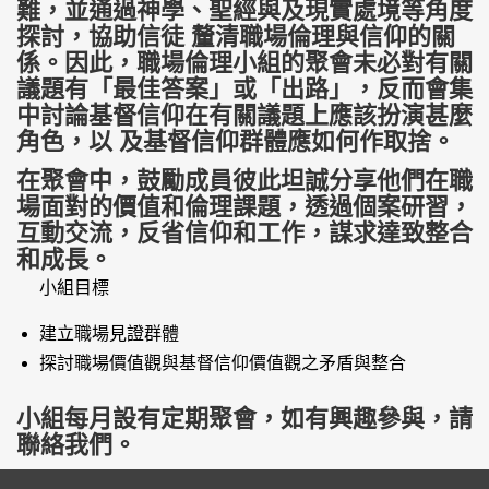
難，並通過神學、聖經與及現實處境等角度
探討，協助信徒 釐清職場倫理與信仰的關
係。因此，職場倫理小組的聚會未必對有關
議題有「最佳答案」或「出路」，反而會集
中討論基督信仰在有關議題上應該扮演甚麼
角色，以 及基督信仰群體應如何作取捨。
在聚會中，鼓勵成員彼此坦誠分享他們在職
場面對的價值和倫理課題，透過個案研習，
互動交流，反省信仰和工作，謀求達致整合
和成長。
小組目標
建立職場見證群體
探討職場價值觀與基督信仰價值觀之矛盾與整合
小組每月設有定期聚會，如有興趣參與，請
聯絡我們。