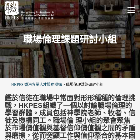
職場倫理課題研討小組
HKPES 香港專業人才服務機構
>
職場倫理課題研討小組
鑑於信徒在職場中常面對形形種種的倫理挑
戰，HKPES組織了一個以討論職場倫理的
學習群體。成員包括神學院老師、牧者、信
徒及機構同工。職場倫 理小組的聚會聚焦
於市場價值觀與基督信仰價值觀之間的矛盾
與磨擦，從而突顯工作與信仰整合的基本困