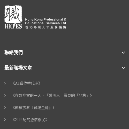
聯絡我們
最新職場文章
《AI 職位替代潮》
《在急症室的一天，「透明人」看見的「品格」》
《斜槓族看『職場企穩』》
《21世紀的憑信移民》