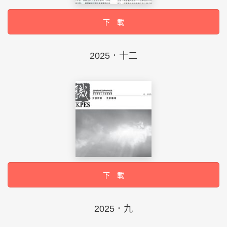
下 載
2025．十二
下 載
2025．九