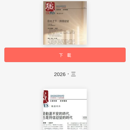
下 載
2026．三