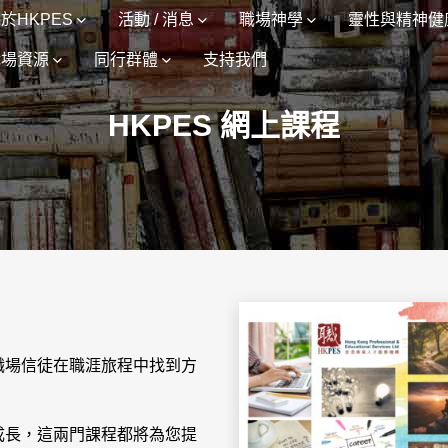
於HKPES
活動 / 消息
職場神學
靈性與精神健
職場資源
同行群體
支持我們
HKPES 網上課程
職場信徒在職涯旅程中找到方
成長，這兩門課程都將為您提