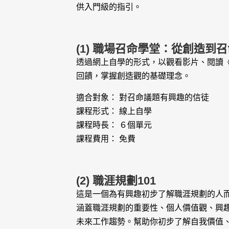
供入門級的指引。
(1) 職場召命學堂：從創造到
透過網上自學的形式，以觀看影片、閱讀
回饋，掌握創造觀的基礎理念。
適合對象： 對召命議題有興趣的信徒
課程形式： 線上自學
課程時長： ６個單元
課程費用： 免費
(2) 職涯規劃101
這是一個為有興趣初步了解職涯規劃的人
涵蓋職涯規劃的重要性、個人價值觀、興
未來工作趨勢。幫助你初步了解自我價值