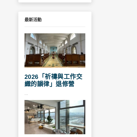
最新活動
2026「祈禱與工作交
織的韻律」退修營
...