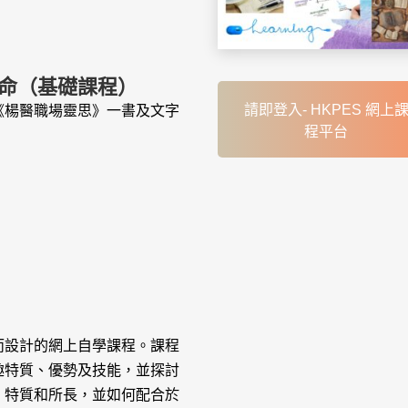
召命（基礎課程）
請即登入- HKPES 網上
《楊醫職場靈思》一書及文字
程平台
而設計的網上自學課程。課程
趣特質、優勢及技能，並探討
、特質和所長，並如何配合於