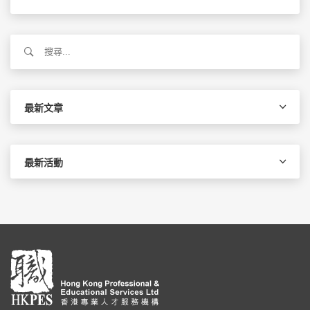
搜
尋
關
鍵
字:
最新文章
最新活動