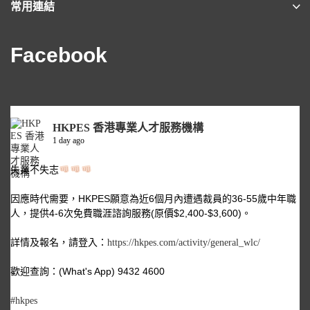
常用連結
Facebook
HKPES 香港專業人才服務機構
1 day ago
失業不失志
因應時代需要，HKPES願意為近6個月內遭遇裁員的36-55歲中年職
人，提供4-6次免費職涯諮詢服務(原價$2,400-$3,600)。
詳情及報名，請登入：
https://hkpes.com/activity/general_wlc/
歡迎查詢：(What's App) 9432 4600
#hkpes