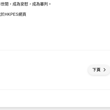
降世間，成為安慰，成為審判。
於HKPES網頁
下頁