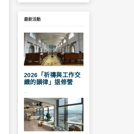
最新活動
2026「祈禱與工作交
織的韻律」退修營
...