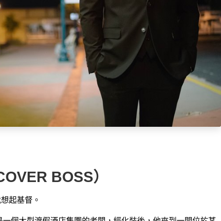
OVER BOSS）
，令我想起基督。
中，主人翁是一個大型渡假酒店集團的老闆，經化裝後，他來到一間位於某