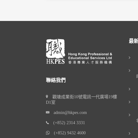
最
聯絡我們
觀塘成業街10號電訊一代廣場19樓
D1室
admin@hkpes.com
(+852) 2314 3331
(+852) 9432 4600