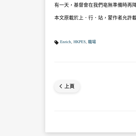
有一天，基督會在我們亳無準備時再
本文原載於上．行．站，蒙作者允許載
Enrich
,
HKPES
,
職場
上頁