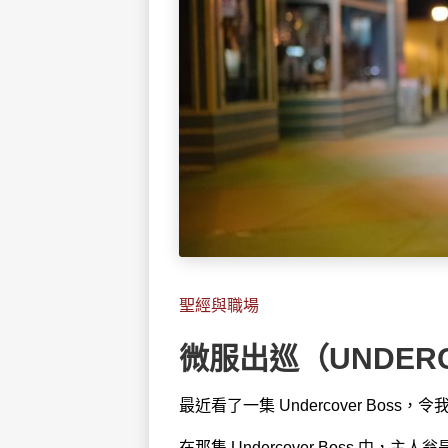
聖經與職場
微服出巡（UNDERC
最近看了一集 Undercover Boss
在那集 Undercover Boss 