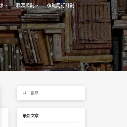
康
職涯規劃
復職同行計劃
）
搜
尋
關
鍵
字:
最新文章