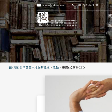
admin@hkpes.com
(+852) 2314 3331
關
HKPES 香港專業人才服務機構
>
活動
>
靈修x拉筋＠CBD