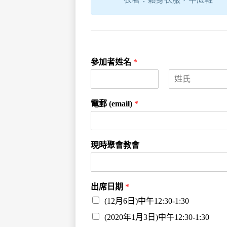
參加者姓名
*
F
L
i
a
電郵 (email)
*
r
s
s
t
t
現時聚會教會
出席日期
*
(12月6日)中午12:30-1:30
(2020年1月3日)中午12:30-1:30