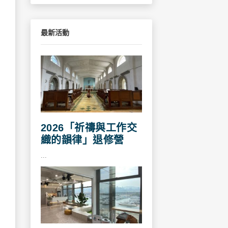
最新活動
2026「祈禱與工作交
織的韻律」退修營
...