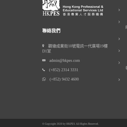
聯絡我們
觀塘成業街10號電訊一代廣場19樓
D1室
admin@hkpes.com
(+852) 2314 3331
(+852) 9432 4600
© Copyright 2020 by
HKPES
. All Rights Reserved.