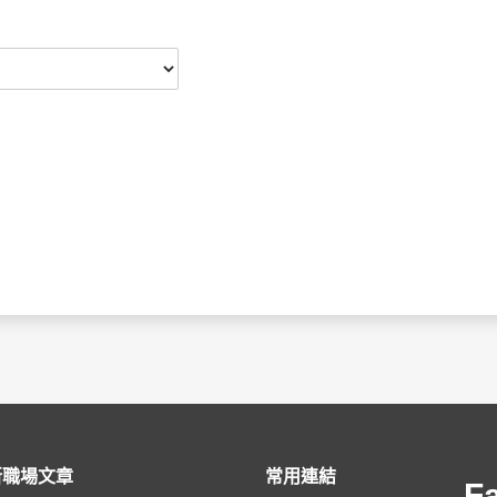
新職場文章
常用連結
F