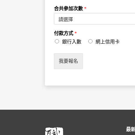
合共參加次數
*
付款方式
*
銀行入數
網上信用卡
我要報名
最