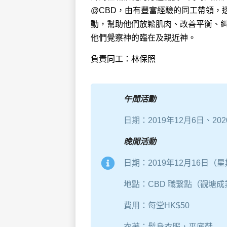
@CBD，由有豐富經驗的同工帶領，
動，幫助他們放鬆肌肉、改善平衡、
他們覺察神的臨在及親近神。
負責同工：林保照
午間活動
日期：2019年12月6日、202
晚間活動
日期：2019年12月16日（星
地點：CBD 職繫點（觀塘成
費用：每堂HK$50
衣著：鬆身衣服，平底鞋