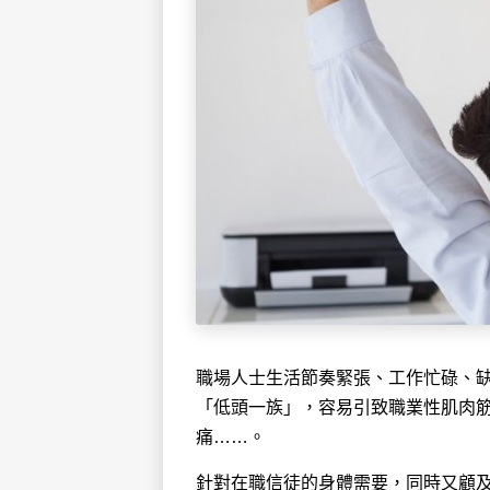
職場人士生活節奏緊張、工作忙碌、
「低頭一族」，容易引致職業性肌肉
痛……。
針對在職信徒的身體需要，同時又顧及