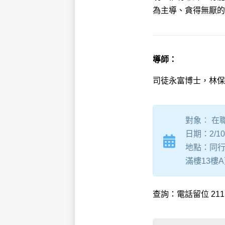
為主導、貪得無厭的
導師：
司徒永富博士，林保
對象︰ 在
日期：2/10
地點：同行
滿樓13樓
查詢：電話留位 211101