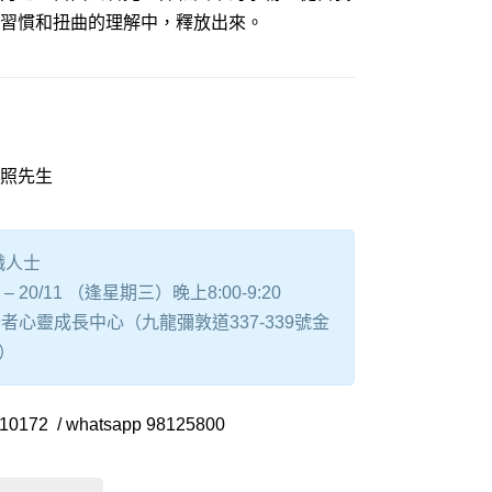
習慣和扭曲的理解中，釋放出來。
照先生
職人士
 – 20/11 （逢星期三）晚上8:00-9:20
者心靈成長中心（九龍彌敦道337-339號金
A）
72 / whatsapp 98125800