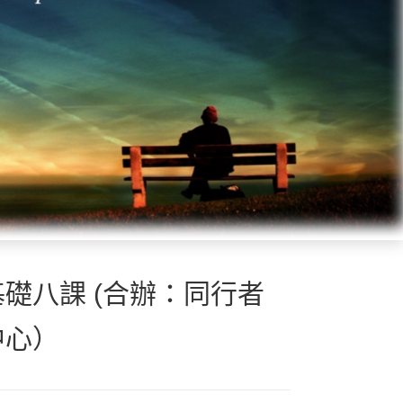
礎八課 (合辦：同行者
中心）