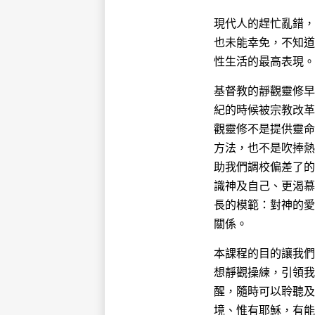
現代人的趕忙亂錯，
也未能幸免，不知道
性生活的最高表現。
基督教的靜觀靈修早
紀的時候被宗教改革
觀靈修不是提供靈命
方法，也不是吹捧熱
助我們調校偏差了的
識神及自己、更渴慕
長的模範：對神的愛
關係。
本課程的目的讓我們
想靜觀操練，引領我
醒，隨時可以聆聽及
境、惟有耶穌，有能