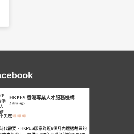
acebook
HKPES 香港專業人才服務機構
2 days ago
不失志
時代需要，HKPES願意為近6個月內遭遇裁員的