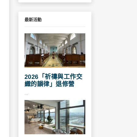
最新活動
2026「祈禱與工作交
織的韻律」退修營
...