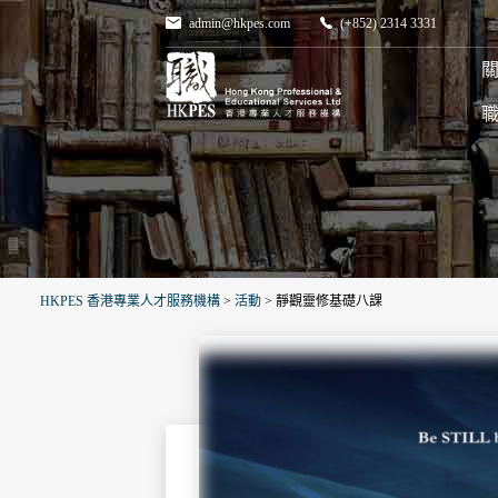
admin@hkpes.com
(+852) 2314 3331
關
HKPES 香港專業人才服務機構
>
活動
>
靜觀靈修基礎八課