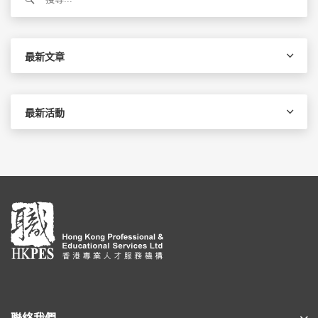
尋
關
鍵
字:
最新文章
最新活動