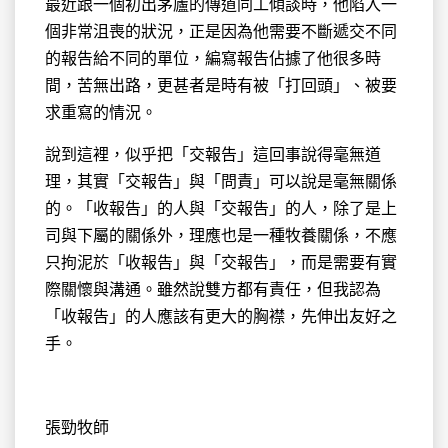
最近跟一個初出茅廬的傳道同工傾談時，他陷入一
個非常沮喪的狀況，正是因為他需要不斷遞交不同
的報告給不同的單位，編寫報告佔據了他很多時
間，苦無出路，更甚者是時有被「打回頭」、被要
求重寫的情況。
說到這裡，似乎把「交報告」這回事說得毫無道
理，其實「交報告」與「問責」可以說是毫無關係
的。「收報告」的人與「交報告」的人，除了是上
司與下屬的關係外，理應也是一種牧養關係，不應
只拘泥於「收報告」與「交報告」，而是需要有實
際關懷與溝通。雖然說雙方都有責任，但我認為
「收報告」的人應該有更大的胸襟，先伸出友好之
手。
張勁牧師