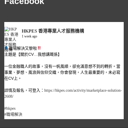
Facebook
HKPES 香港專業人才服務機構
1 week ago
職場解決又黎啦
主題是【關於CV…我想講嘅係】
一位金融職人的故事，沒有一帆風順，卻充滿意想不到的轉折。當
事業、夢想、風浪與信仰交織，你會發現，人生最重要的，未必寫
在CV上。
詳情及報名，可登入：
https://hkpes.com/activity/marketplace-solution-
2608/
#hkpes
#職場解決