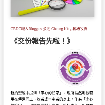
CBDC職人Bloggers 張勁 Cheung King 職場牧養
《交份報告先啦！》
新約聖經中提到「忠心的管家」，理所當然地被套
用在傳道
同工、牧者或事奉者的身上。作為「忠心