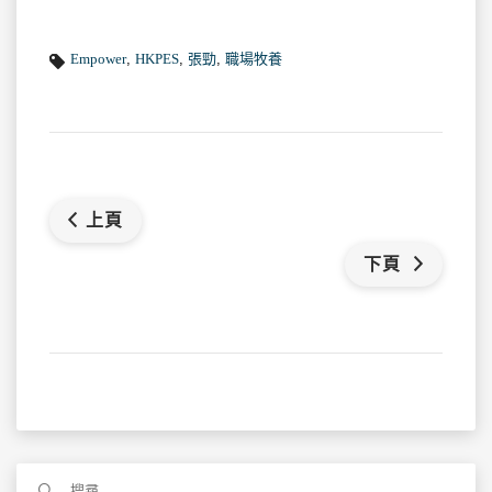
Empower
,
HKPES
,
張勁
,
職場牧養
上頁
下頁
搜