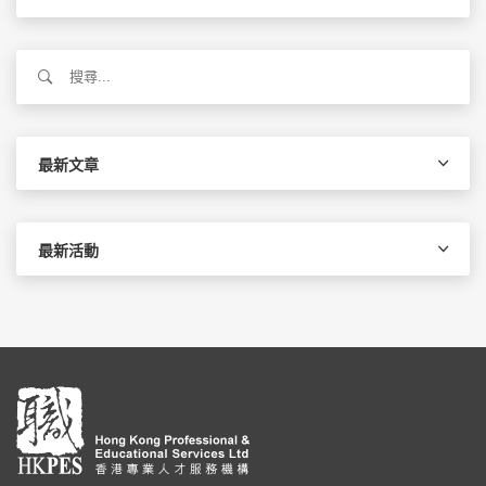
搜
尋
關
鍵
字:
最新文章
最新活動