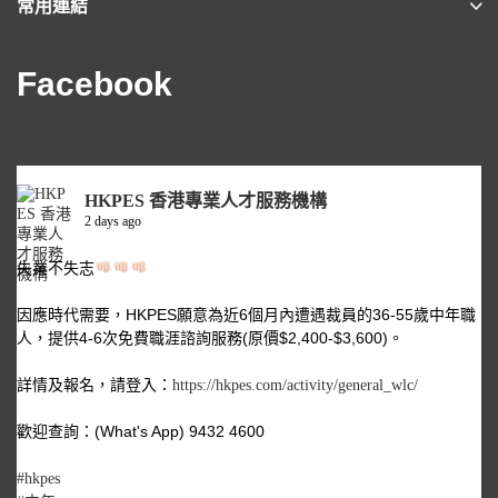
常用連結
Facebook
HKPES 香港專業人才服務機構
2 days ago
失業不失志
因應時代需要，HKPES願意為近6個月內遭遇裁員的36-55歲中年職
人，提供4-6次免費職涯諮詢服務(原價$2,400-$3,600)。
詳情及報名，請登入：
https://hkpes.com/activity/general_wlc/
歡迎查詢：(What's App) 9432 4600
#hkpes