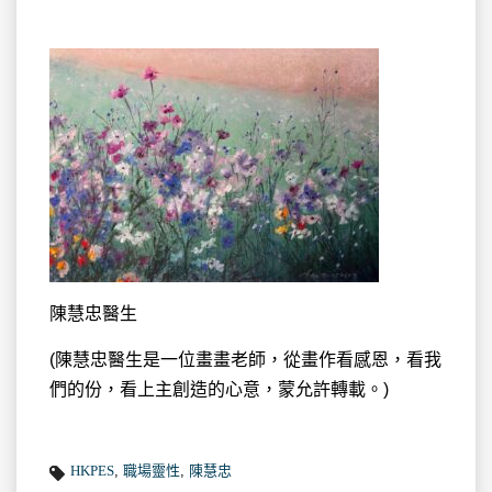
陳慧忠醫生
(陳慧忠醫生是一位畫畫老師，從畫作看感恩，看我
們的份，看上主創造的心意，蒙允許轉載。)
HKPES
,
職場靈性
,
陳慧忠