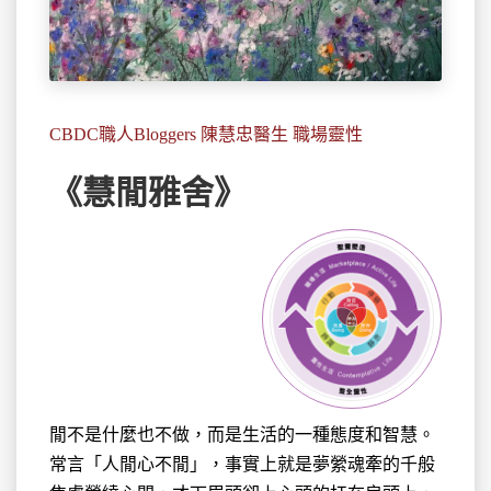
CBDC職人Bloggers 陳慧忠醫生 職場靈性
《慧閒雅舍》
閒不是什麼也不做，而是生活的一種態度和智慧。
常言「人閒心不閒」，事實上就是夢縈魂牽的千般