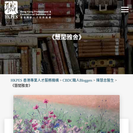
《慧閒雅舍》
HKPES 香港專業人才服務機構
>
CBDC職人Bloggers
>
陳慧忠醫生
>
《慧閒雅舍》