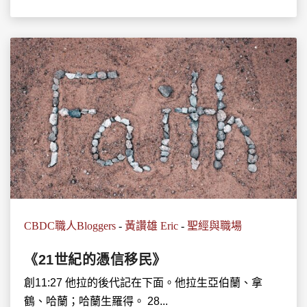
CBDC職人Bloggers
-
黃讚雄 Eric
-
聖經與職場
《21世紀的憑信移民》
創11:27 他拉的後代記在下面。他拉生亞伯蘭、拿
鶴、哈蘭；哈蘭生羅得。 28...