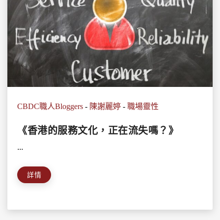
CBDC職人Bloggers
-
陳謝麗婷
-
職場靈性
《香港的服務文化，正在流失嗎？》
...
詳情