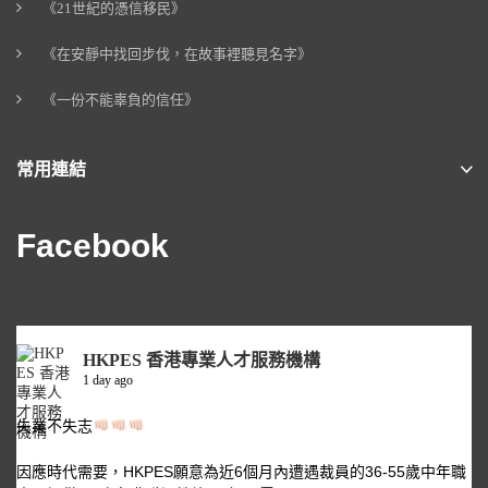
《21世紀的憑信移民》
《在安靜中找回步伐，在故事裡聽見名字》
《一份不能辜負的信任》
常用連結
Facebook
HKPES 香港專業人才服務機構
1 day ago
失業不失志
因應時代需要，HKPES願意為近6個月內遭遇裁員的36-55歲中年職