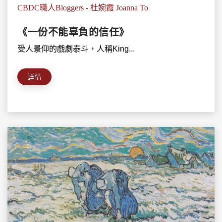
CBDC職人Bloggers
-
杜婉霞 Joanna To
《一份不能辜負的信任》
受人景仰的戲劇泰斗，人稱King...
詳情