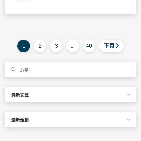
1
2
3
...
40
下頁
搜
尋
關
鍵
字:
最新文章
最新活動