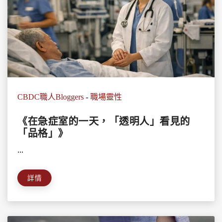
CBDC職人Bloggers
-
職場靈性
《在急症室的一天，「透明人」看見的
「品格」》
...
詳情