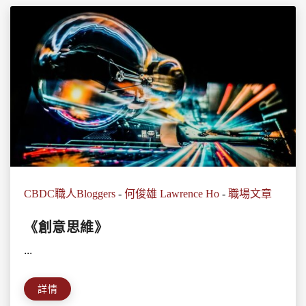
CBDC職人Bloggers
-
何俊雄 Lawrence Ho
-
職場文章
《創意思維》
...
詳情