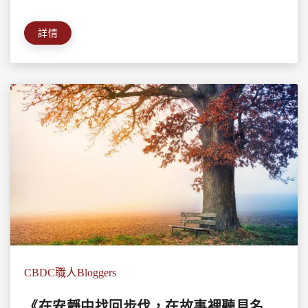
詳情
CBDC職人Bloggers
《在安靜中找回步伐，在故事裡聽見名