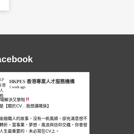
acebook
HKPES 香港專業人才服務機構
1 week ago
職場解決又黎啦
是【關於CV…我想講嘅係】
金融職人的故事，沒有一帆風順，卻充滿意想不
轉折。當事業、夢想、風浪與信仰交織，你會發
人生最重要的，未必寫在CV上。