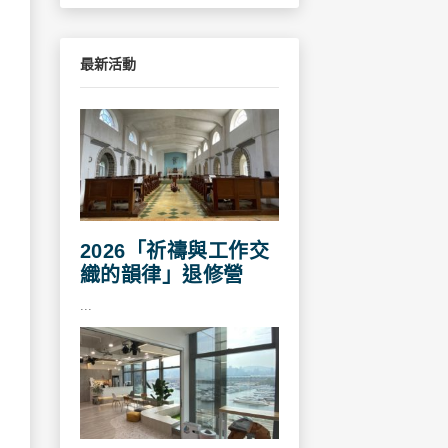
最新活動
2026「祈禱與工作交
織的韻律」退修營
...