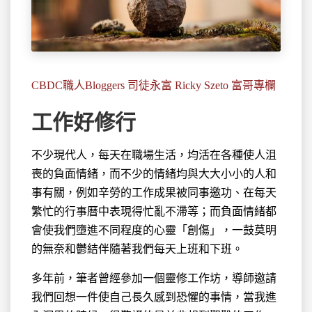
CBDC職人Bloggers 司徒永富 Ricky Szeto 富哥專欄
工作好修行
不少現代人，每天在職場生活，均活在各種使人沮
喪的負面情緒，而
不少的情緒均與大大小小的人和
事有關，例如辛勞的工作成果被同事邀功、在每天
繁忙的行事曆中表現得忙亂不滯等；而負面情緒都
會使我們墮進不同程度的心靈「創傷」，一鼓莫明
的無奈和鬱結伴隨著我們每天上班和下班。
多年前，筆者曾經參加一個靈修工作坊，導師邀請
我們回想一件使自己長久感到恐懼的事情，當我進