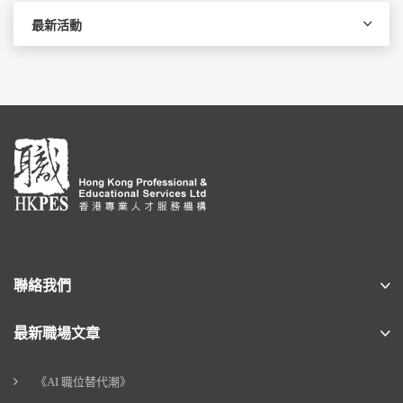
最新活動
聯絡我們
最新職場文章
《AI 職位替代潮》