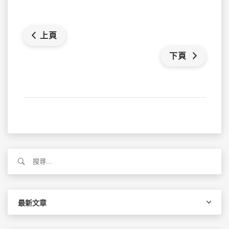
上頁
下頁
搜
尋
關
鍵
字:
最新文章