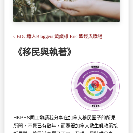
CBDC職人Bloggers 黃讚雄 Eric 聖經與職場
《移民與執著》
HKPES同工邀請我分享在加拿大移民圈子的所見
所聞，不覺
已有數年，而隨著加拿大救生艇政策接