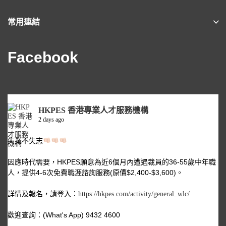
常用連結
Facebook
HKPES 香港專業人才服務機構
2 days ago
失業不失志
因應時代需要，HKPES願意為近6個月內遭遇裁員的36-55歲中年職
人，提供4-6次免費職涯諮詢服務(原價$2,400-$3,600)。
詳情及報名，請登入：
https://hkpes.com/activity/general_wlc/
歡迎查詢：(What's App) 9432 4600