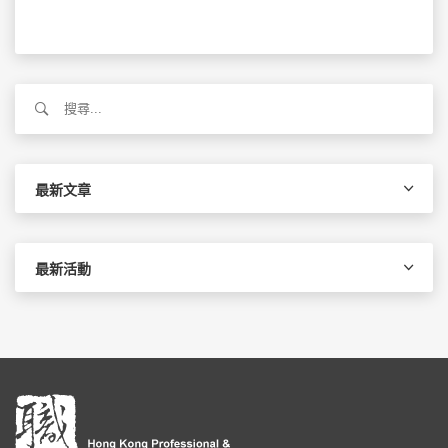
搜
尋
關
鍵
字:
最新文章
最新活動