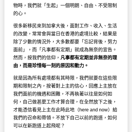
物時，我們就「生起」一個明朗、自由、不受限制
的心。
很多新移民來到加拿大後，面對工作、收入、生活
的改變，常常會與當日在香港的處境比較，結果是
除了少數的情況外，大多數都要「忘記背後，努力
面前」，而「凡事都有定期」就成為無奈的宣告。
然而，按我們的信仰，
凡事都有定期並非無奈的理
由，而是珍惜每一刻的原因和動力。
就是因為所有處境都有其時限，我們就要在這些限
期和限制之內，按著對上主的信心，回應上主放在
我們面前的機遇和困難，不再執著以往是如何如
何，自己做甚麼工作才算合理，在全然放下之後，
才能憑信看見上主在此時此地（here and now）給
我們的召命和帶領。不放下自己以前的跑道，如何
可以在新跑道上起飛呢？