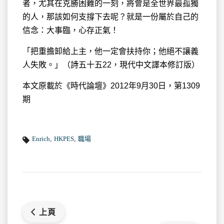
者，尤其在克勝困難的一刻，將會是全世界最孤獨
的人，那該如何支撐下去呢？就是一份屬於自己的
信念：大事臨，心存正氣！
「把重擔卸給上主，他一定會扶持你；他絕不讓義
人失敗。」（詩五十五22，現代中文譯本修訂版）
本文原載於《時代論壇》2012年9月30日，第1309
期
Enrich
,
HKPES
,
職場
上頁