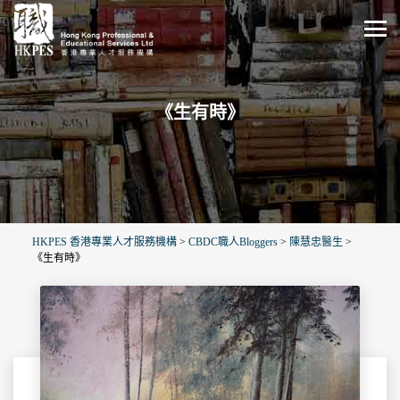
《生有時》
HKPES 香港專業人才服務機構
>
CBDC職人Bloggers
>
陳慧忠醫生
>
《生有時》