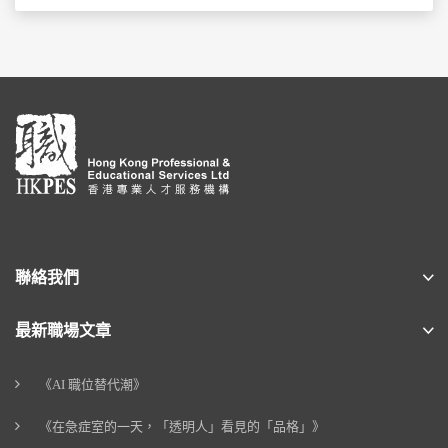
聯絡我們
最新職場文章
《AI 職位替代潮》
《在急症室的一天，「透明人」看見的「品格」》