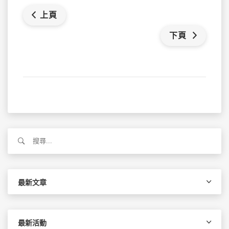
上頁
下頁
搜
尋
關
鍵
字:
最新文章
最新活動