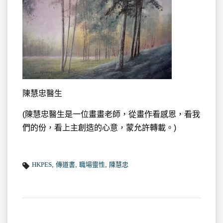
陳慧忠醫生
(陳慧忠醫生是一位畫畫老師，從畫作看感恩，看我
們的份，看上主創造的心意，蒙允許轉載。)
HKPES
,
傳道書
,
職場靈性
,
陳慧忠