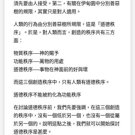
須先要由人接受。第二，有關在伊甸園中分別善惡
樹的規限，其實只是對人適用。
人類的行為由分別善惡樹所規限，這是「道德秩
序」。於是，對人類而言，創造的秩序共有三方
面：
物質秩序──神的賜予
功能秩序──萬物的用處
道德秩序──事物在神面前的好與壞
而這三個創造秩序中，只有人類有道德秩序。
道德秩序不能被約化為功能秩序
在討論道德秩序前，我們先要強調，在這三個創造
的秩序中，沒有一個低於另一個，也沒有一個從屬
於另一個的。說明這點之後，我們就可以開始探討
道德秩序是甚麼。