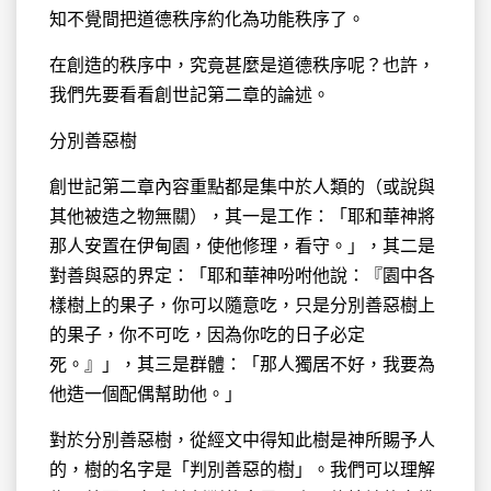
知不覺間把道德秩序約化為功能秩序了。
在創造的秩序中，究竟甚麼是道德秩序呢？也許，
我們先要看看創世記第二章的論述。
分別善惡樹
創世記第二章內容重點都是集中於人類的（或說與
其他被造之物無關），其一是工作：「耶和華神將
那人安置在伊甸園，使他修理，看守。」，其二是
對善與惡的界定：「耶和華神吩咐他說：『園中各
樣樹上的果子，你可以隨意吃，只是分別善惡樹上
的果子，你不可吃，因為你吃的日子必定
死。』」，其三是群體：「那人獨居不好，我要為
他造一個配偶幫助他。」
對於分別善惡樹，從經文中得知此樹是神所賜予人
的，樹的名字是「判別善惡的樹」。我們可以理解