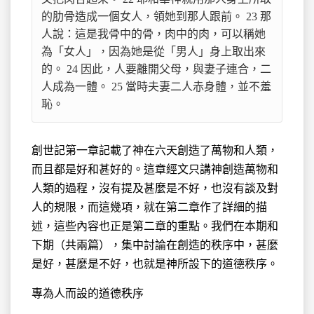
的肋骨造成一個女人，領她到那人跟前。 23 那
人說：這是我骨中的骨，肉中的肉，可以稱她
為「女人」，因為她是從「男人」身上取出來
的。 24 因此，人要離開父母，與妻子連合，二
人成為一體。 25 當時夫妻二人赤身體，並不羞
恥。
創世記第一章記載了神在六天創造了萬物和人類，
而且都是好和甚好的。這章經文只講神創造萬物和
人類的過程，沒有提及甚麼是不好，也沒有談及對
人的規限，而這幾項，就在第二章作了詳細的描
述，這些內容也正是第二章的重點。我們在本期和
下期（共兩篇），集中討論在創造的秩序中，甚麼
是好，甚麼是不好，也就是神所設下的道德秩序。
專為人而設的道德秩序