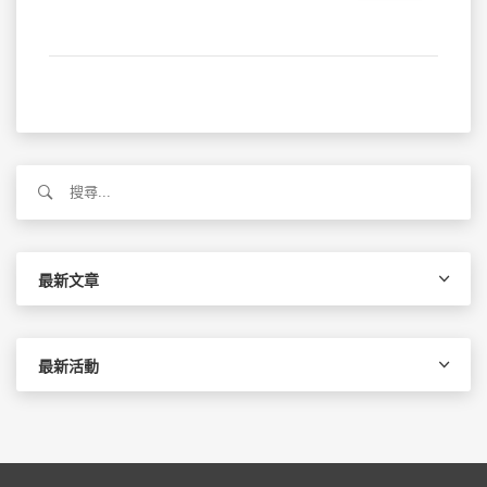
搜
尋
關
鍵
字:
最新文章
最新活動