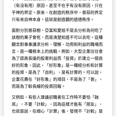
（有沒有用）原因，甚至不在乎有沒有原因，只在
乎神的界定。原來，在創造的秩序中，善惡的界定
只有來自神本身。這就是創造觀的道德秩序。
面對分別善惡樹，亞當和夏娃不是去分析為何吃了
該樹的果子會死，而是清楚知道不可以去吃。這種
觀念對事事講求分析、理解、功用和利益的職場而
言，是一種根本上的挑戰。例如，大型企業往往會
為了提高長遠的股東利益而「投資」於建立一個良
好的形象，因此，「好形象」是一種經分析和計算
的投資，是為了「自利」，是有計算的。可以說，
企業花費在「好形象」的項目，不是為了「善」，
而是為了較長線的投資回報。
又例如，有些人建議初職者在工作時不要怕「蝕
底」，不要「計較」，因為這樣才能有「朋友」，
也就是說，在細心「計算」後，發現不「計較」是