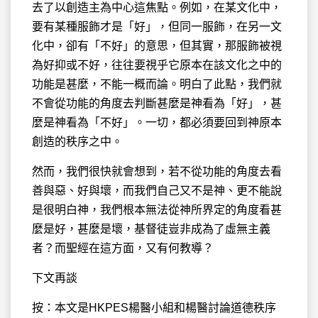
去了以創造主為中心這焦點。例如，在某文化中，
要有某種服飾才是「好」，但同一服飾，在另一文
化中，卻有「不好」的意思，但其實，那服飾被視
為好抑或不好，往往要視乎它原本在該文化之中的
功能是甚麼，不能一概而論。明白了此點，我們就
不會從功能的角度去判斷甚麼是神看為「好」，甚
麼是神看為「不好」。一切，都必須要回到神原本
創造的秩序之中。
然而，我們很快就會想到，若不從功能的角度去看
善與惡、好與壞，而我們自己又不是神、更不能說
是很明白神，我們根本無法從神所界定的角度看甚
麼是好，甚麼是壞，基督徒豈非成為了虛無主義
者？而聖經在這方面，又有何教導？
下文再談
按：本文是HKPES楊醫小組和楊醫討論道德秩序