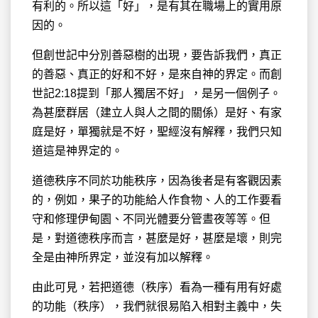
有利的。所以這「好」，是有其在職場上的實用原
因的。
但創世記中分別善惡樹的出現，要告訴我們，真正
的善惡、真正的好和不好，是來自神的界定。而創
世記2:18提到「那人獨居不好」，是另一個例子。
為甚麼群居（建立人與人之間的關係）是好、有家
庭是好，單獨就是不好，聖經沒有解釋，我們只知
道這是神界定的。
道德秩序不同於功能秩序，因為後者是有客觀因素
的，例如，果子的功能給人作食物、人的工作要看
守和修理伊甸園、不同光體要分管晝夜等等。但
是，對道德秩序而言，甚麼是好，甚麼是壞，則完
全是由神所界定，並沒有加以解釋。
由此可見，若把道德（秩序）看為一種有用有好處
的功能（秩序），我們就很易陷入相對主義中，失