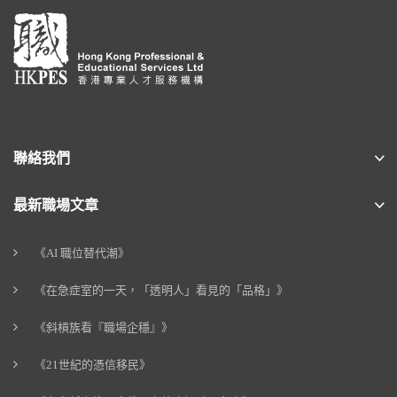
聯絡我們
最新職場文章
《AI 職位替代潮》
《在急症室的一天，「透明人」看見的「品格」》
《斜槓族看『職場企穩』》
《21世紀的憑信移民》