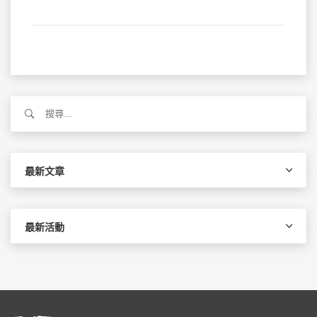
搜
尋
關
鍵
字:
最新文章
最新活動