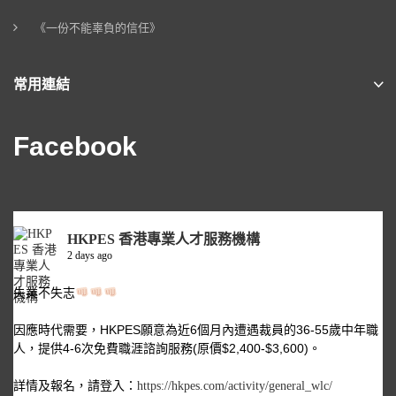
《一份不能辜負的信任》
常用連結
Facebook
HKPES 香港專業人才服務機構
2 days ago
失業不失志
因應時代需要，HKPES願意為近6個月內遭遇裁員的36-55歲中年職
人，提供4-6次免費職涯諮詢服務(原價$2,400-$3,600)。
詳情及報名，請登入：
https://hkpes.com/activity/general_wlc/