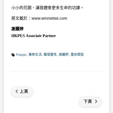
小小的花園，讓我體會更多生命的功課。
原文載於：www.winnietse.com
謝麗婷
HKPES Associate Partner
Engage
,
兼修生活
,
職場靈性
,
謝麗婷
,
靈命塑造
上頁
下頁