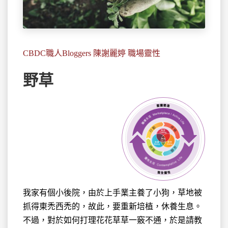
CBDC職人Bloggers 陳謝麗婷 職場靈性
野草
我家有個小後院，由於上手業主
養了小狗，草地被
抓得東禿西禿的，故此，要重新培植，休養生息。
不過，對於如何打理花花草草一竅不通，於是請教