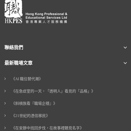
聯絡我們
最新職場文章
《AI 職位替代潮》
《在急症室的一天，「透明人」看見的「品格」》
《斜槓族看『職場企穩』》
《21世紀的憑信移民》
《在安靜中找回步伐，在故事裡聽見名字》