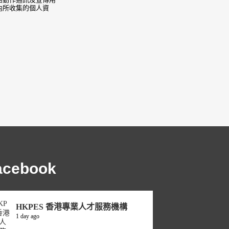
內所收集的個人資
acebook
HKPES 香港專業人才服務機構
1 day ago