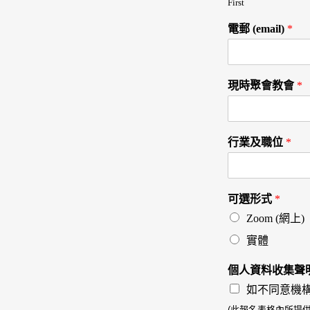
First
電郵 (email)
*
現時聚會教會
*
行業及職位
*
可選形式
*
Zoom (網上)
實體
個人資料收集聲
如不同意機
(此報名表格內所提供