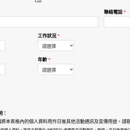
Last
聯絡電話
*
工作狀況
*
年齡
*
明：
構將本表格內的個人資料用作日後其他活動通訊及宣傳用途，請
的個人資料，將供主辦單位 (HKPES) 處理是次活動報名、聯絡，及日後其