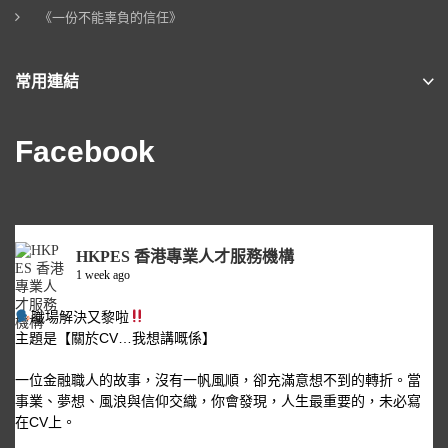
《一份不能辜負的信任》
常用連結
Facebook
HKPES 香港專業人才服務機構
1 week ago
職場解決又黎啦
主題是【關於CV…我想講嘅係】
一位金融職人的故事，沒有一帆風順，卻充滿意想不到的轉折。當
事業、夢想、風浪與信仰交織，你會發現，人生最重要的，未必寫
在CV上。