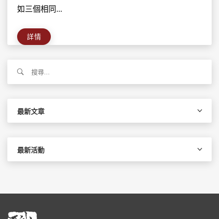
如三個相同...
詳情
搜
尋
關
鍵
字:
最新文章
最新活動