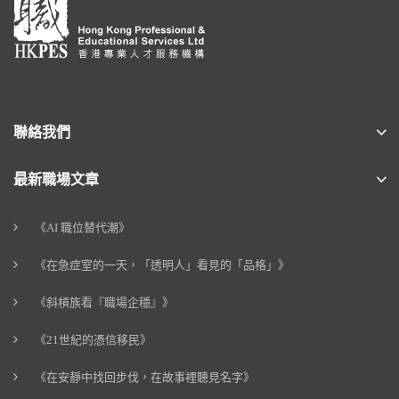
聯絡我們
最新職場文章
《AI 職位替代潮》
《在急症室的一天，「透明人」看見的「品格」》
《斜槓族看『職場企穩』》
《21世紀的憑信移民》
《在安靜中找回步伐，在故事裡聽見名字》