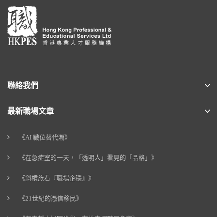
聯絡我們
最新職場文章
《AI 職位替代潮》
《在急症室的一天，「透明人」看見的「品格」》
《斜槓族看『職場企穩』》
《21世紀的憑信移民》