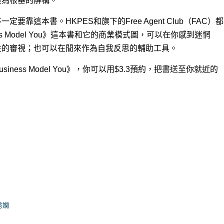
經為根基的解構。
靠這本書。HKPES和旗下的Free Agent Club（FAC）都
s Model You》這本書和它的商業模式圖，可以在你感到迷惘
性的審視；也可以在閒來作為自我反思的輔助工具。
ness Model You》，你可以用$3.3預約，把書送至你就近的
秀嫺