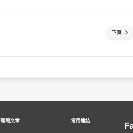
下頁
新職場文章
常用連結
F