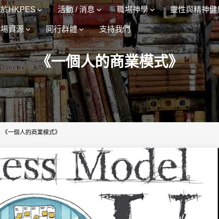
於HKPES
活動 / 消息
職場神學
靈性與精神健
職場資源
同行群體
支持我們
《一個人的商業模式》
>
《一個人的商業模式》