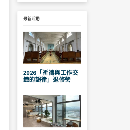
最新活動
2026「祈禱與工作交
織的韻律」退修營
...