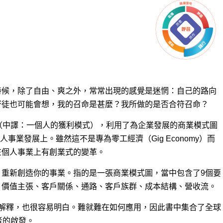
時候，除了自由、爽
之外，常常出現的感覺是迷惘：自己的路向
督徒也可能會想，我的召命是甚麼？我所做的是否合符召命？
 You》（中譯：一個人的獲利模式），利用了為企業發展的商業模式圖
），放諸個人事業發展上。雖然這不是專為零工經濟（Gig Economy）而
在個人事業上有創業式的變革。
，重新創造你的事業。指的是一張商業模式圖，當中包含了9個要
、價值主張、客戶關係、通路、客戶族群、成本結構、營收流。
的解釋，也很容易明白。難就難在如何應用，因此書中集合了全球
者的啟發。