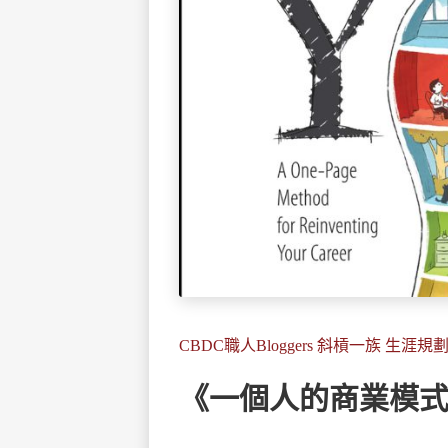
CBDC職人Bloggers 斜槓一族 生涯規
《一個人的商業模