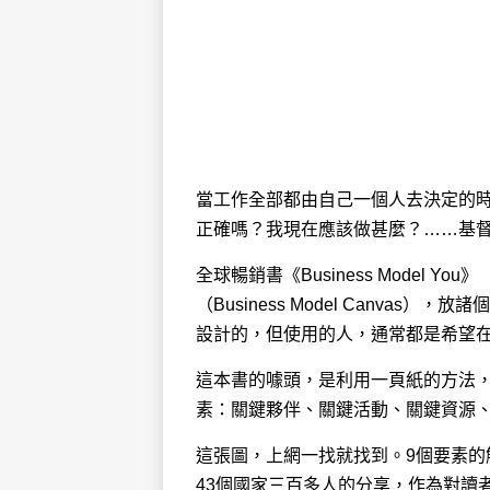
當工作全部都由自己一個人去決定的
正確嗎？我現在應該做甚麼？……基
全球暢銷書《Business Model
（Business Model Canvas
設計的，但使用的人，通常都是希望
這本書的噱頭，是利用一頁紙的方法
素：關鍵夥伴、關鍵活動、關鍵資源
這張圖，上網一找就找到。9個要素
43個國家三百多人的分享，作為對讀