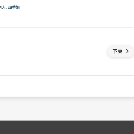
由人
,
譚秀嫺
下頁