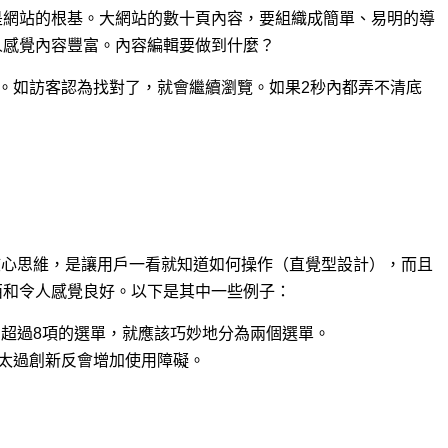
是網站的根基。大網站的數十頁內容，要組織成簡單、易明的導
人感覺內容豐富。內容編輯要做到什麼？
的。如訪客認為找對了，就會繼續瀏覽。如果2秒內都弄不清底
nce）的核心思維，是讓用戶一看就知道如何操作（直覺型設計），而且
西和令人感覺良好。以下是其中一些例子：
勞；超過8項的選單，就應該巧妙地分為兩個選單。
；太過創新反會增加使用障礙。