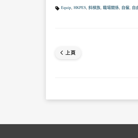
Equip
,
HKPES
,
斜槓族
,
職場關係
,
自僱
,
自
上頁