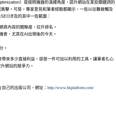
e Optimization）是按照機器的演繹角度，提升網站在某些關鍵詞的
構成衝擊。可是，專家意見和筆者經驗都顯示，一些以往難被觸及
SEO涉及的其中一些範圍：
高網頁內容的關聯度，拉升排名。
機會，尤其在AI出現後的今天。
分。
會帶來多少直接利益，卻是一件可加以利用的工具。讓筆者扎心
提升網站的競爭力。
員，創立自己的出版公司，網址：
http://www.hkplatform.com/