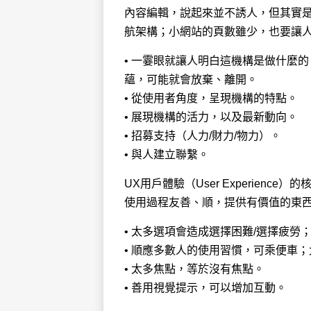
內容編輯，說起來並不誘人，但其實
航架構；小網站的頁數雖少，也要讓
• 一霎眼就讓人明白這機構是做什麼
蘊，可能就會放棄、離開。
• 從使用者角度，呈現機構的特點。
• 展現機構的活力，以及最新動向。
• 招募支持（人力/財力/物力）。
• 與人建立聯繫。
UX用戶體驗（User Experie
使用過程友善、順，提供有價值的東
• 太多選項會造成選擇困難/選擇疲
• 順應多數人的使用習慣，可乘便車
• 太多焦點，等於沒有焦點。
• 善用視覺提示，可以增加互動。