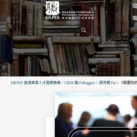
關
HKPES 香港專業人才服務機構
>
CBDC職人Bloggers
>
譚秀嫺 Pat
>
《需要你