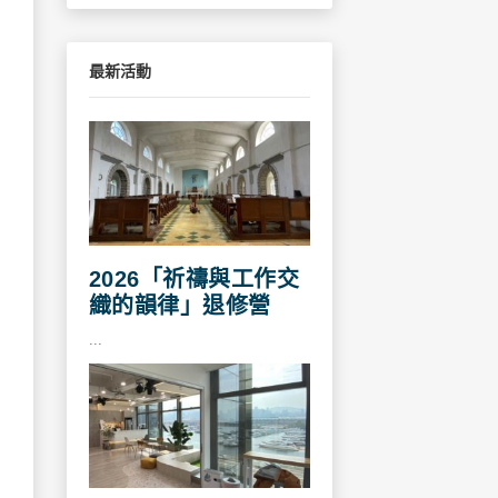
最新活動
2026「祈禱與工作交
織的韻律」退修營
...