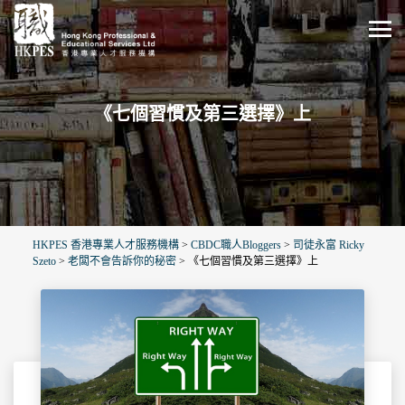
《七個習慣及第三選擇》上
HKPES 香港專業人才服務機構
>
CBDC職人Bloggers
>
司徒永富 Ricky
Szeto
>
老闆不會告訴你的秘密
>
《七個習慣及第三選擇》上