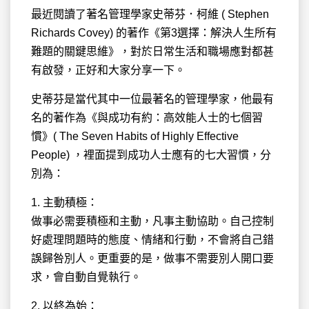
最近閱讀了著名管理學家史蒂芬．柯維
( Stephen
Richards Covey) 的著作《第3選擇：解決人生所有
難題的關鍵思維》，對於日常生活和職場應對都甚
有啟發，正好和大家分享一下。
史蒂芬是當代其中一位最著名的管理學家，他最有
名的著作為《與成功有約：高效能人士的七個習
慣》( The Seven Habits of Highly Effective
People) ，裡面提到成功人士應有的七大習慣，分
別為：
1. 主動積極：
做事必需要積極和主動，凡事主動協助。自己控制
好處理問題時的態度、情緒和行動，不會將自己錯
誤歸咎別人。更重要的是，做事不需要別人開口要
求，會自動自覺執行。
2. 以終為始：