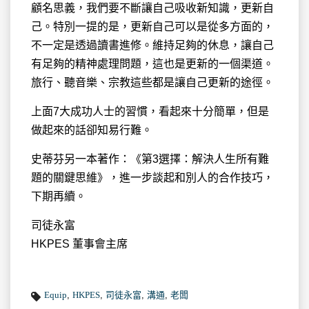
顧名思義，我們要不斷讓自己吸收新知識，更新自
己。特別一提的是，更新自己可以是從多方面的，
不一定是透過讀書進修。維持足夠的休息，讓自己
有足夠的精神處理問題，這也是更新的一個渠道。
旅行、聽音樂、宗教這些都是讓自己更新的途徑。
上面7大成功人士的習慣，看起來十分簡單，但是
做起來的話卻知易行難。
史蒂芬另一本著作：《第3選擇：解決人生所有難
題的關鍵思維》，進一步談起和別人的合作技巧，
下期再續。
司徒永富
HKPES 董事會主席
Equip
,
HKPES
,
司徒永富
,
溝通
,
老闆