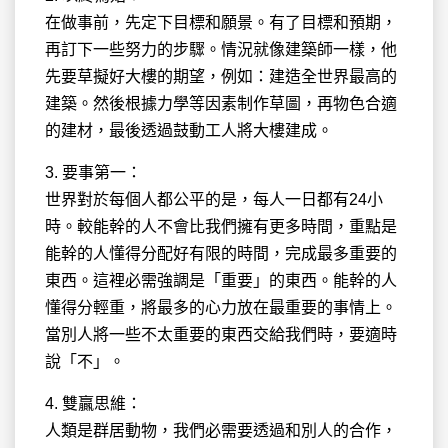
在做事前，先定下目標和願景。有了目標和預期，
再訂下一些努力的步驟。情況就像建築師一樣，他
先要草擬好大樓的期望，例如：建造全世界最高的
建築。然後根據力學等因素制作草圖，再物色合適
的建材，最後透過鼓動工人將大樓建成。
3. 要事第一：
世界對於每個人都公平的是，每人一日都有24小
時。較能幹的人不會比我們擁有更多時間，重點是
能幹的人懂得分配好有限的時間，完成最多重要的
東西。這裡必需強調是「重要」的東西。能幹的人
懂得分輕重，將最多的心力放在最重要的事情上。
當別人將一些不太重要的東西交給我們時，要適時
說「不」。
4. 雙贏思維：
人類是群居動物，我們必需要透過和別人的合作，