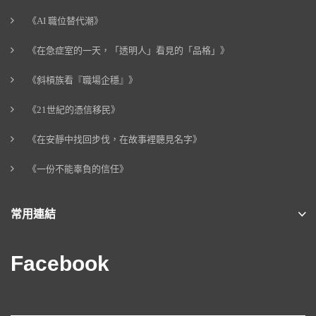
《AI 職位替代潮》
《在急症室的一天，「透明人」看見的「品格」》
《斜槓族看『職場企穩』》
《21世紀的憑信移民》
《在安靜中找回步伐，在故事裡聽見名字》
《一份不能辜負的信任》
常用連結
Facebook