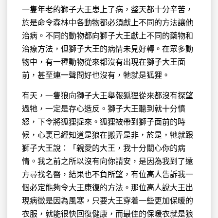
一隻年老的獅子大王患上了病，整天都十分辛苦，
於是命令
森林中各動物都必須獻上不同的方法讓他
治病。不同的動物都向獅子大王獻上不同的藥物和
治療方法，但獅子大王的病情未見好轉。在眾多動
物中，有一種動物從來都沒有出現在獅子大王面
前，甚至連一聲問好也沒有，牠就是狐狸。
有天，一隻狼向獅子大王舉報狐狸從來都沒有探望
過牠，一定是存心造反。獅子大王聽到就十分憤
怒，下令將狐狸捉來。狐狸被帶到獅子面前的時
候，心裏已經知道是狼在搬弄是非，於是，牠就跟
獅子大王說：「親愛的大王，我十分關心你的病
情。我之前之所以沒有向你請安，是因為我到了遠
方尋找名醫，結果也不負所望，有位高人告訴我一
個必定能夠令大王康復的方法。那位高人說大王出
現病徵是因為風寒，只要大王穿着一些更加保暖的
衣服，就能很快回復健康，而最佳的保暖衣就是狼