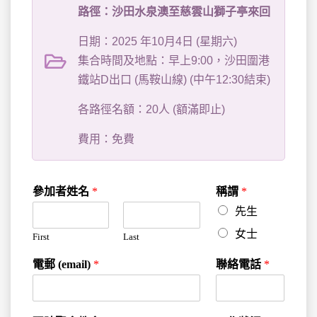
路徑：沙田水泉澳至慈雲山獅子亭來回
日期：2025 年10月4日 (星期六)
集合時間及地點：早上9:00，沙田圍港
鐵站D出口 (馬鞍山線) (中午12:30結束)
各路徑名額：20人 (額滿即止)
費用：免費
參加者姓名
*
稱謂
*
先生
女士
First
Last
電郵 (email)
*
聯絡電話
*