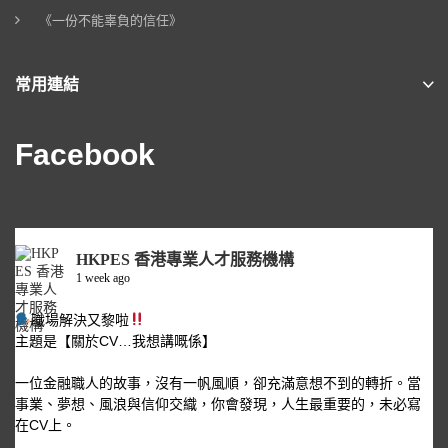
《一份不能辜負的信任》
常用連結
Facebook
HKPES 香港專業人才服務機構
1 week ago
職場解決又黎啦
主題是【關於CV…我想講嘅係】
一位金融職人的故事，沒有一帆風順，卻充滿意想不到的轉折。當
事業、夢想、風浪與信仰交織，你會發現，人生最重要的，未必寫
在CV上。