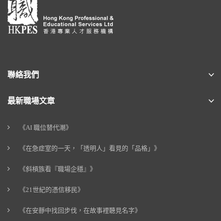
聯絡我們
最新職場文章
《AI 職位替代潮》
《在急症室的一天，「透明人」看見的「品格」》
《斜槓族看『職場企穩』》
《21世紀的憑信移民》
《在安靜中找回步伐，在故事裡聽見名字》