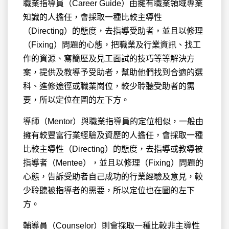
職業指導員（Career Guide）由擁有職業領域專業
知識的人擔任，會採取一種比較主導性
（Directing）的態度，去指導受助者，並且以修理
（Fixing）問題的心態，把職業及行業資訊、找工
作的資源、寫簡歷及見工面試的技巧等等解決方
案，提供及教導予受助者，幫助他們找到合適的選
科、進修途徑或職業崗位，較少聆聽受助者的需
要，所以定位在圖的左下方。
導師（Mentor）與職業指導員的定位相似，一般由
擁有較豐富行業經驗及資歷的人擔任，會採取一種
比較主導性（Directing）的態度，去指導或教導被
指導者（Mentee），並且以修理（Fixing）問題的
心態，告訴受助者自己成功的行業經驗及意見，較
少聆聽被指導者的需要，所以定位也在圖的左下
方。
輔導員（Counselor）則會採取一種比較非主導性