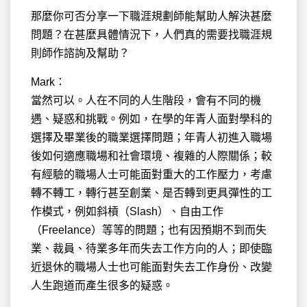
那麼你可否分享一下職涯規劃師能幫助人解決甚麼
問題？在甚麼具體情況下，人們真的需要找職涯規
則師作諮詢及幫助？
Mark：
當然可以。人在不同的人生階段，會有不同的機
遇、疑惑和挑戰。例如，在學的年青人面對學科的
選擇及畢業後的職業選擇問題；年青人初進入職場
後如何適應職場和社會環境、複雜的人際關係；較
有經驗的職場人士可能面對重大的工作壓力，考慮
轉不轉工，轉行甚至創業、是否轉到更具彈性的工
作模式，例如斜槓（Slash）、自由工作
（Freelance）等等的問題；也有因預期不到而失
業、裁員、待業多年而失去工作方向的人；即使臨
近退休的職場人士也可能面對失去工作身份、改變
人生跑道而產生很多的疑惑。