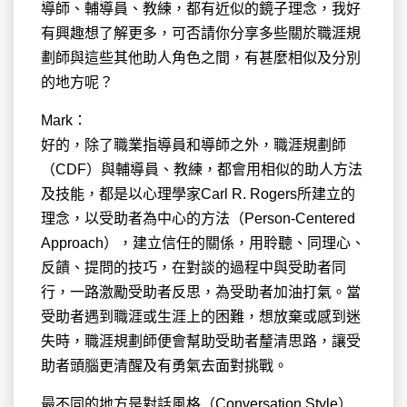
導師、輔導員、教練，都有近似的鏡子理念，我好
有興趣想了解更多，可否請你分享多些關於職涯規
劃師與這些其他助人角色之間，有甚麼相似及分別
的地方呢？
Mark：
好的，除了職業指導員和導師之外，職涯規劃師
（CDF）與輔導員、教練，都會用相似的助人方法
及技能，都是以心理學家Carl R. Rogers所建立的
理念，以受助者為中心的方法（Person-Centered
Approach），建立信任的關係，用聆聽、同理心、
反饋、提問的技巧，在對談的過程中與受助者同
行，一路激勵受助者反思，為受助者加油打氣。當
受助者遇到職涯或生涯上的困難，想放棄或感到迷
失時，職涯規劃師便會幫助受助者釐清思路，讓受
助者頭腦更清醒及有勇氣去面對挑戰。
最不同的地方是對話風格（Conversation Style）