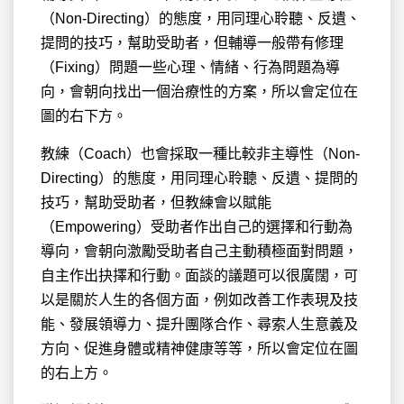
（Non-Directing）的態度，用同理心聆聽、反遺、
提問的技巧，幫助受助者，但輔導一般帶有修理
（Fixing）問題一些心理、情緒、行為問題為導
向，會朝向找出一個治療性的方案，所以會定位在
圖的右下方。
教練（Coach）也會採取一種比較非主導性（Non-
Directing）的態度，用同理心聆聽、反遺、提問的
技巧，幫助受助者，但教練會以賦能
（Empowering）受助者作出自己的選擇和行動為
導向，會朝向激勵受助者自己主動積極面對問題，
自主作出抉擇和行動。面談的議題可以很廣闊，可
以是關於人生的各個方面，例如改善工作表現及技
能、發展領導力、提升團隊合作、尋索人生意義及
方向、促進身體或精神健康等等，所以會定位在圖
的右上方。