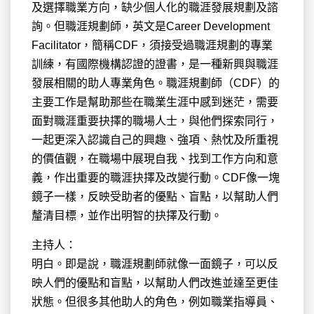
及選擇職業方向，缺少個人化的職涯發展規劃及諮
詢。但職涯規劃師，英文是Career Development
Facilitator，簡稱CDF，須接受過職涯規劃的專業
訓練，有國際機構認證的證書，是一種新興與職涯
發展相關的助人專業角色。職涯規劃師（CDF）的
主要工作是幫助那些在職業生涯中感到迷茫，需要
面對職涯重要抉擇的職場人士，與他們探索同行，
一起更深入認識自己的興趣、強項、熱忱及所重視
的價值觀，在職場中展現自我、找到工作方向和意
義，作出重要的職涯抉擇及改變行動。CDF像一塊
鏡子一樣，反映受助者的優點、盲點，以幫助人們
釐清目標，並作出明智的抉擇及行動。
主持人：
明白。即是說，職涯規劃師就像一面鏡子，可以反
映人們的優點和盲點，以幫助人們改進並達至更佳
狀態。但很多其他助人的角色，例如職業指導員、