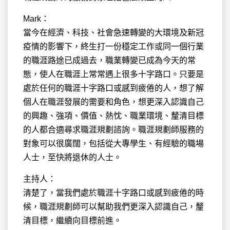
Mark：
當今在經濟、科技、社會急速轉變的大環境及新冠
疫情的影響下，終生打一份穩定工作或同一個行業
的職涯路途已成過去，職業轉變已成為今天的常
態，使人在職涯上常常遇上很多十字路口。只要是
處於任何的職涯十字路口或感到疲倦的人，想了解
個人在職涯發展的需要和角色，想更深入認識自己
的興趣、強項、價值、熱忱、職業環境、釐清目標
的人都合適尋求職涯規劃諮詢。職涯規劃師服務的
對象可以很廣闊，包括從大專學生、有經驗的職場
人士，至快將退休的人士。
主持人：
清楚了，當我們處於職涯十字路口或感到疲倦的時
候，職涯規劃師可以幫助我們更深入認識自己，釐
清目標，繼續向目標前進。