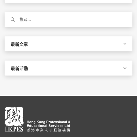
搜
尋
關
鍵
字:
最新文章
最新活動