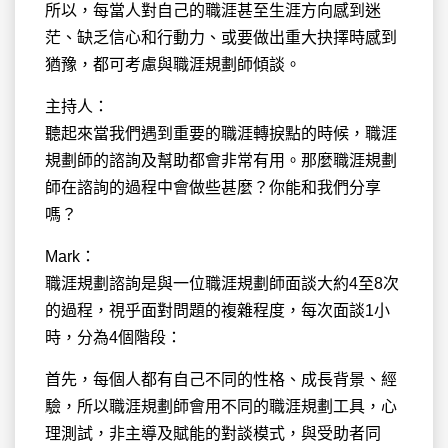
所以，每當人對自己的職涯甚至生涯方向感到迷
茫、缺乏信心和行動力、或要做出重大抉擇時感到
猶豫，都可考慮與職涯規劃師傾談。
主持人：
聽起來當我們遇到重要的職涯轉捩點的時候，職涯
規劃師的諮詢及幫助都會非常有用。那麼職涯規劃
師在諮詢的過程中會做些甚麼？你能和我們分享
嗎？
Mark：
職涯規劃諮詢是與一位職涯規劃師面談大約4至8次
的過程，視乎面對問題的複雜程度，每次面談1小
時，分為4個階段：
首先，每個人都有自己不同的性格、成長背景、經
驗，所以職涯規劃師會用不同的職涯規劃工具，心
理測試，非主導及賦能的對談模式，與受助者同