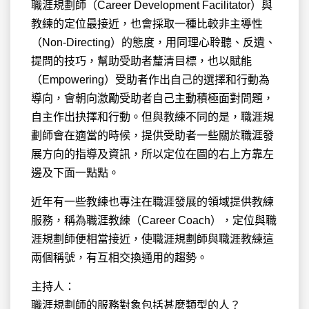
職涯規劃師（Career Development Facilitator）與
教練的定位最接近，也會採取一種比較非主導性
（Non-Directing）的態度，用同理心聆聽、反遺、
提問的技巧，幫助受助者釐清目標，也以賦能
（Empowering）受助者作出自己的選擇和行動為
導向，會朝向激勵受助者自己主動積極面對問題，
自主作出抉擇和行動。但與教練不同的是，職涯規
劃師會在適當的時候，提供受助者一些關於職涯發
展方向的指導及資訊，所以定位在圖的右上方靠左
邊及下面一點點。
近年有一些教練也專注在職涯發展的領域提供教練
服務，稱為職涯教練（Career Coach），定位與職
涯規劃師便相當接近，使職涯規劃師與職涯教練這
兩個稱號，有互相交換通用的趨勢。
主持人：
職涯規劃師的服務對象包括甚麼類型的人？