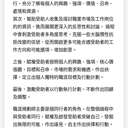
行，充分了解每個人的興趣、強項、價值、召命、
處境和資源。
其次，幫助受助人收集及探討職業市場及工作崗位
的的資訊，進而展開更深入的反思性和討論， 過程
中會刺激受助者多角度思考，克服一些大腦慣性抗
拒改變的信號，從而開啟更多可能合適受助者的工
作方向和可能選項，增加創意。
之後，賦權受助者按照個人的興趣、強項、核心價
值觀，目標和召命，市場的需求和機遇，作出抉
擇，定立出個人獨特的職涯目標及行動計劃。
最後，激勵受助者以行動執行計劃，不斷作出回顧
及調整。
職涯規劃師主要是個同行者的角色，在整個過程中
與受助者同行，賦權及啟發受助者突破自己，發掘
出無限的可能，作出遠見，自主作出抉擇和行動。