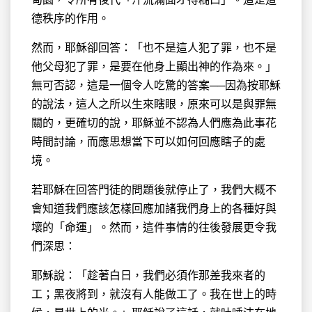
德秩序的作用。
然而，耶穌卻回答：「也不是這人犯了罪，也不是
他父母犯了罪，是要在他身上顯出神的作為來。」
無可否認，這是一個令人吃驚的答案──因為按耶穌
的說法，這人之所以生來瞎眼，原來可以是與罪無
關的，更確切的說，耶穌並不認為人們應為此事花
時間討論，而應思想當下可以如何回應瞎子的處
境。
若耶穌在回答門徒的問題後就停止了，我們大概不
會知道我們應該怎樣回應加諸我們身上的各種好與
壞的「命運」。然而，這件事情的往後發展更令我
們深思：
耶穌說：「趁著白日，我們必須作那差我來者的
工；黑夜將到，就沒有人能做工了。我在世上的時