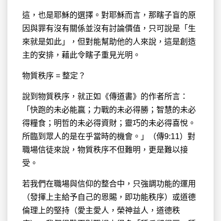
這，也是耶穌的選擇。對耶穌而言，那瞎子盲的原
因與罪有沒有關係並沒有討論價值，只可說是「生
來就是如此」，但對能幫助他的人來說，這是創造
主的安排，藉此令瞎子重見光明。
物質秩序 = 整定？
說到物質秩序，就正如《傳道書》的作者所言：
「快跑的未必能贏；力戰的未必得勝；智慧的未必
得糧食；明哲的未必得資財；靈巧的未必得喜悅。
所臨到眾人的是在乎當時的機會。」（傳9:11）對
職場信徒來說，物質秩序不但難明，更是難以接
受。
若我們在職場與信仰的整合中，只強調功能的運用
（發揮上主給予自己的恩賜，即功能秩序）或道德
倫理上的堅持（愛主愛人，榮神益人，道德秩