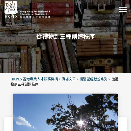
從禮物到三種創造秩序
HKPES 香港專業人才服務機構
>
職場文章
>
楊醫聖經默想系列
>
從禮
物到三種創造秩序