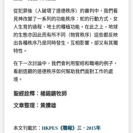
從犯罪後（人破壞了道德秩序）的審判中，我們看
見神改變了一系列的功能秩序：蛇的行動方式、女
人生育的過程、地土的種植功能。在此之上，地球
的生態亦因此而有所不同（物質秩序）這些都反映
出各種秩序乃是同時發生，互相影響，卻又有其獨
特性。
在下一次討論中，我們會利用聖經和職場的例子，
看創造觀的道德秩序如何幫助我們面對工作的處
境。
聖經詮釋：楊錫鏘牧師
文章整理：黄讚雄
本文刊載於：
HKPES《職報》三．2015年