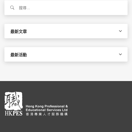
搜
尋
關
鍵
字:
最新文章
最新活動