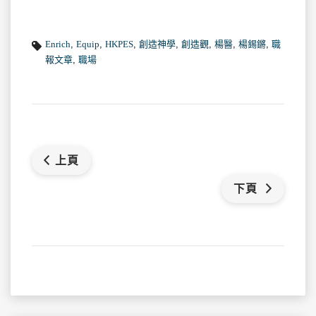
Enrich
,
Equip
,
HKPES
,
創造神學
,
創造觀
,
楊醫
,
楊錫鏘
,
職
報文章
,
職場
上頁
下頁