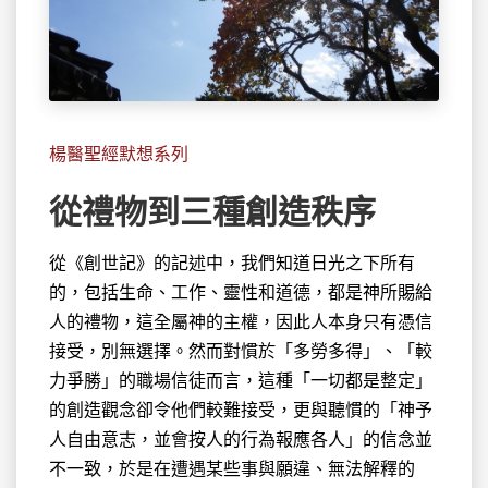
楊醫聖經默想系列
從禮物到三種創造秩序
從《創世記》的記述中，我們知道日光之下所有
的，包括生命、工作、靈性
和道德，都是神所賜給
人的禮物，這全屬神的主權，因此人本身只有憑信
接受，別無選擇。然而對慣於「多勞多得」、「較
力爭勝」的職場信徒而言，這種「一切都是整定」
的創造觀念卻令他們較難接受，更與聽慣的「神予
人自由意志，並會按人的行為報應各人」的信念並
不一致，於是在遭遇某些事與願違、無法解釋的