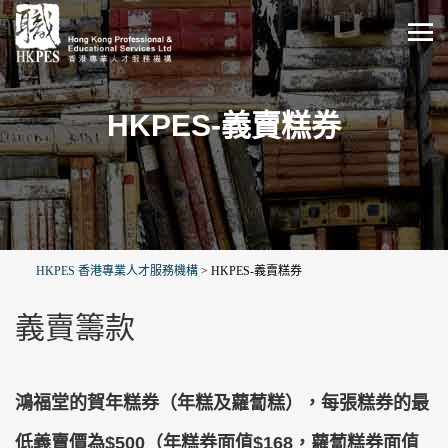
HKPES-義賣糕券
HKPES 香港專業人才服務機構
>
HKPES-義賣糕券
義賣籌款
鴻福堂的賀年糕券（年糕及蘿蔔糕），每張糕券的最
低義賣價為$500（年糕券面值$168，蘿蔔糕券面值