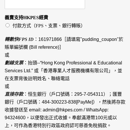
義賣支持HKPES經費
付款方式（FPS、支票、銀行轉賬）
轉數快FPS ID
：161971866［請填寫"pudding_coupon"於
賬單編號欄 (Bill reference)］
或
劃線支票
：抬頭--“Hong Kong Professional & Educational
Services Ltd.” 或「香港專業人才服務機構有限公司」，並
在支票背後註明姓名、聯絡電話
或
直接存款
：恒生銀行（戶口號碼：295-7-054311）；匯豐
銀行（戶口號碼：484-300223-838[PayMe]），然後將存款
收據發送至 email: admin@hkpes.com / WhatsApp:
94324600，以便發出正式收據。奉獻滿港幣100元或以
上，可作為香港特別行政區政府認可慈善免稅捐款。