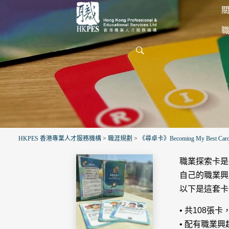
關
HKPES 香港專業人才服務機構
>
職涯規劃
>
《尋卓卡》Becoming My Best Car
職業探索卡是
自己的職業興
以下是這套卡
• 共108張
• 配有職業興