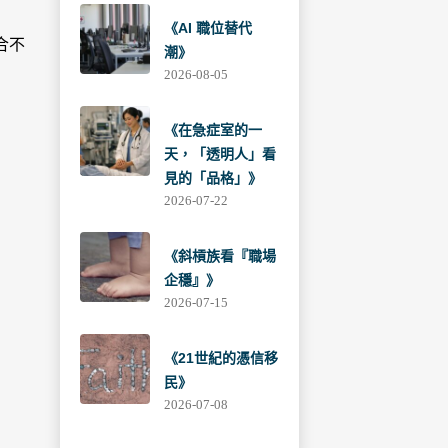
《AI 職位替代
合不
潮》
2026-08-05
《在急症室的一
天，「透明人」看
見的「品格」》
2026-07-22
《斜槓族看『職場
企穩』》
2026-07-15
《21世紀的憑信移
民》
2026-07-08