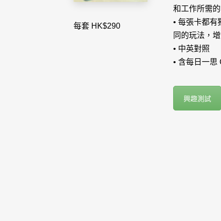
和工作所需的
• 每張卡都
每套 HK$290
同的玩法，增
• 中英對照
• 含每日一思 
興趣測試