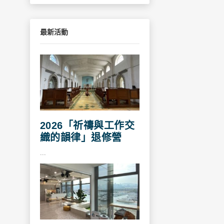
最新活動
2026「祈禱與工作交
織的韻律」退修營
...