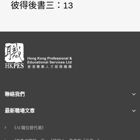
彼得後書三：13
聯絡我們
最新職場文章
《AI 職位替代潮》