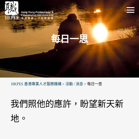
每日一思
HKPES 香港專業人才服務機構
>
活動 / 消息
>
每日一思
我們照他的應許，盼望新天新
地。