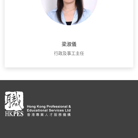
梁淑儀
行政及事工主任