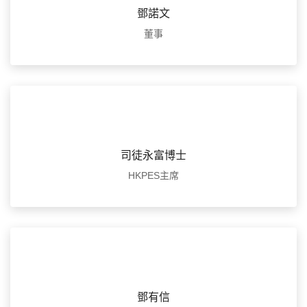
鄧諾文
董事
司徒永富博士
HKPES主席
鄧有信