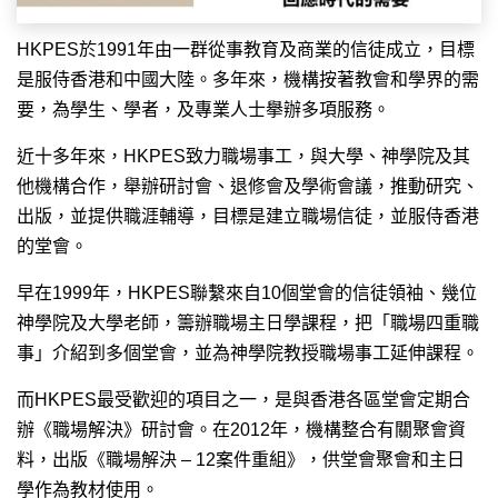
HKPES於1991年由一群從事教育及商業的信徒成立，目標
是服侍香港和中國大陸。多年來，機構按著教會和學界的需
要，為學生、學者，及專業人士擧辦多項服務。
近十多年來，HKPES致力職場事工，與大學、神學院及其
他機構合作，舉辦研討會、退修會及學術會議，推動研究、
出版，並提供職涯輔導，目標是建立職場信徒，並服侍香港
的堂會。
早在1999年，HKPES聯繫來自10個堂會的信徒領袖、幾位
神學院及大學老師，籌辦職場主日學課程，把「職場四重職
事」介紹到多個堂會，並為神學院教授職場事工延伸課程。
而HKPES最受歡迎的項目之一，是與香港各區堂會定期合
辦《職場解決》研討會。在2012年，機構整合有關聚會資
料，出版《職場解決 – 12案件重組》，供堂會聚會和主日
學作為教材使用。