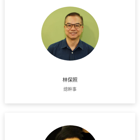
林保照
總幹事