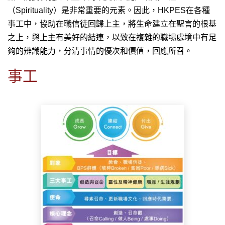
（Spirituality）是非常重要的元素。因此，HKPES在各種
事工中，協助在職信徒回歸上主，將生命建立在聖言的根基
之上，與上主有美好的結連，以致在複雜的職場處境中有足
夠的辨識能力，分清事情的優次和價值，回應所召。
事工