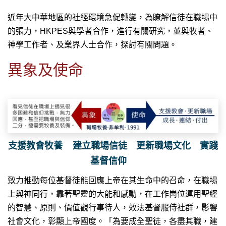
近年大中華地區的社經環境急促轉變，為瞭解信徒在職場中
的張力，HKPES與學者合作，進行有關研究，並與牧者、
神學工作者、及業界人士合作，探討有關問題。
異象及使命
支援教會牧養 建立職場信徒 更新職場文化 實踐
基督信仰
致力推動每位基督徒能回應上帝在其生命中的召命，在職場
上與神同行，靠著聖靈的大能和感動，在工作崗位運用聖經
的智慧、原則、價值觀行事待人，效法基督服侍社群，影響
社會文化，彰顯上帝國度。「為要成全聖徒，各盡其職，建