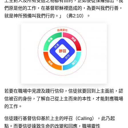
上主對人及所有受造之物都有目的，正如使徒保羅指出「我
們原是他的工作，在基督耶穌裡造成的，為要叫我們行善，
就是神所預備叫我們行的。」（弗2:10）。
若要在職場中見證及踐行信仰，信徒就要回到上主面前，認
信被召的身份，了解自己從上主而來的本性，才能對應職場
的工作。
信徒踐行基督信仰基於上主的呼召（Calling），此乃起
點。而要信徒達致生命的改變和回應，職場靈性