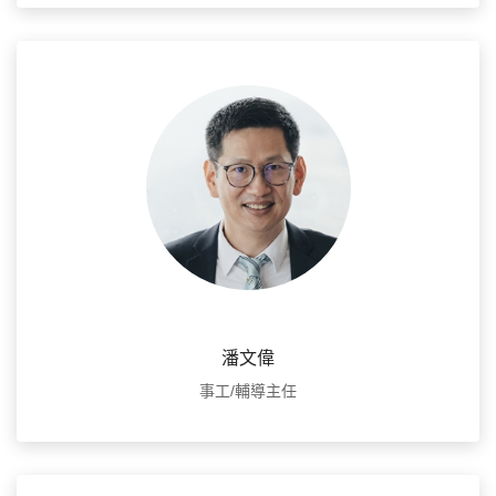
潘文偉
事工/輔導主任