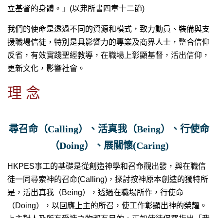
立基督的身體。」(以弗所書四章十二節)
我們的使命是透過不同的資源和模式，致力動員、裝備與支
援職場信徒，特別是具影響力的專業及商界人士，整合信仰
反省，有效實踐聖經教導，在職場上彰顯基督，活出信仰，
更新文化，影響社會。
理 念
尋召命（Calling）、活真我（Being）、行使命
（Doing）、展關懷(Caring)
HKPES事工的基礎是從創造神學和召命觀出發，與在職信
徒一同尋索神的召命(Calling)，探討按神原本創造的獨特所
是，活出真我（Being），透過在職場所作，行使命
（Doing），以回應上主的所召，使工作彰顯出神的榮耀。