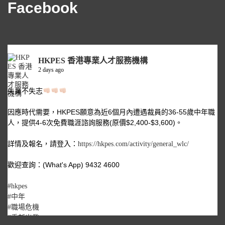
Facebook
HKPES 香港專業人才服務機構
2 days ago
失業不失志
因應時代需要，HKPES願意為近6個月內遭遇裁員的36-55歲中年職
人，提供4-6次免費職涯諮詢服務(原價$2,400-$3,600)。
詳情及報名，請登入：
https://hkpes.com/activity/general_wlc/
歡迎查詢：(What's App) 9432 4600
#hkpes
#中年
#職場危機
#重新出發