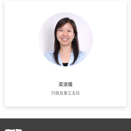
梁淑儀
行政及事工主任