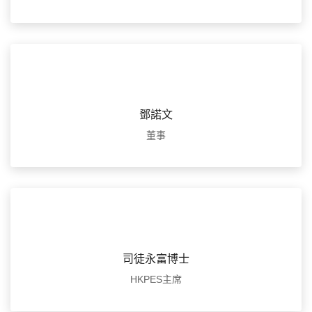
鄧諾文
董事
司徒永富博士
HKPES主席