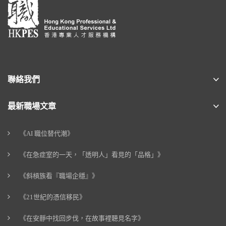
聯絡我們
最新職場文章
《AI 職位替代潮》
《在急症室的一天，「透明人」看見的「品格」》
《斜槓族看『職場企穩』》
《21世紀的憑信移民》
《在安靜中找回步伐，在故事裡聽見名字》