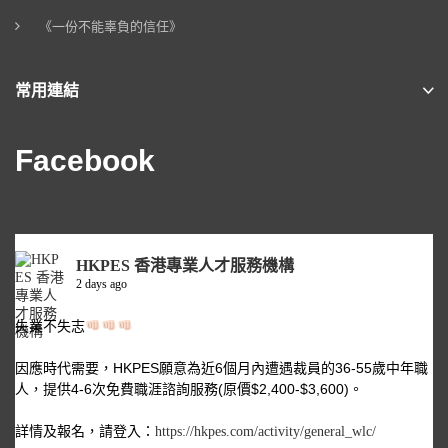
《一份不能辜負的信任》
常用連結
Facebook
HKPES 香港專業人才服務機構
2 days ago
失業不失志
因應時代需要，HKPES願意為近6個月內遭遇裁員的36-55歲中年職
人，提供4-6次免費職涯諮詢服務(原價$2,400-$3,600)。
詳情及報名，請登入：
https://hkpes.com/activity/general_wlc/