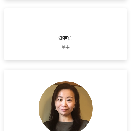
鄧有信
董事