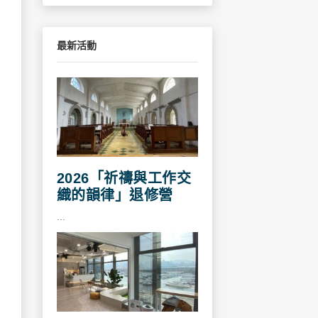
最新活動
2026「祈禱與工作交
織的韻律」退修營
...