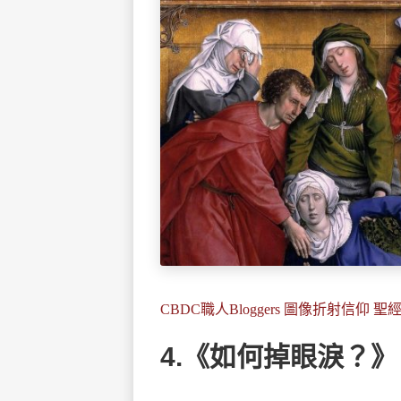
CBDC職人Bloggers 圖像折射信仰 
4.《如何掉眼淚？》