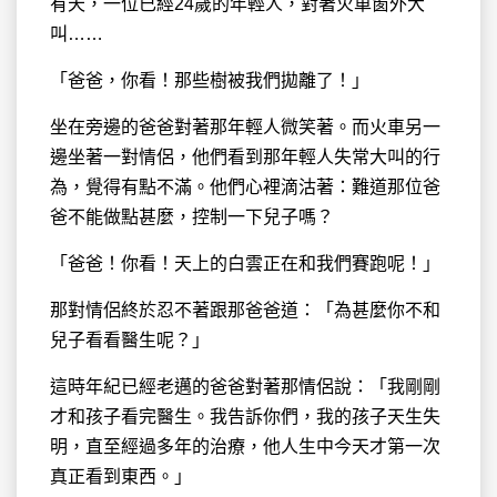
有天，一位已經24歲的年輕人，對著火車窗外大
叫……
「爸爸，你看！那些樹被我們拋離了！」
坐在旁邊的爸爸對著那年輕人微笑著。而火車另一
邊坐著一對情侶，他們看到那年輕人失常大叫的行
為，覺得有點不滿。他們心裡滴沽著：難道那位爸
爸不能做點甚麼，控制一下兒子嗎？
「爸爸！你看！天上的白雲正在和我們賽跑呢！」
那對情侶終於忍不著跟那爸爸道：「為甚麼你不和
兒子看看醫生呢？」
這時年紀已經老邁的爸爸對著那情侶說：「我剛剛
才和孩子看完醫生。我告訴你們，我的孩子天生失
明，直至經過多年的治療，他人生中今天才第一次
真正看到東西。」