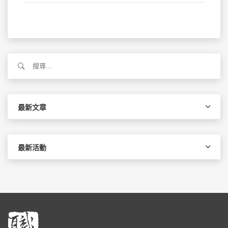
搜
尋
關
鍵
字:
最新文章
最新活動