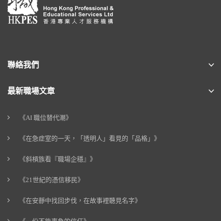
聯絡我們
最新職場文章
《AI 職位替代潮》
《在急症室的一天，「透明人」看見的「品格」》
《斜槓族看『職場企穩』》
《21世紀的憑信移民》
《在安靜中找回步伐，在故事裡聽見名字》