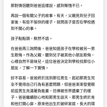
那對情侶聽到爸爸這樣說，感到慚愧不已。
再說一個有關父子的故事。有天，父親見到兒子回
家後，有些不愉快的樣子，就問孩子是否在學校遇
到不開心的事。
孩子點點頭，默然不語。
在爸爸再三詢問後，爸爸知道孩子在學校被另一男
生欺侮。作為父親，聽到兒子被其他小朋友欺侮，
心裡自然不是味兒。這位爸爸決定到學校找那位小
朋友，了解一下實情。
好不容易，爸爸終於找到那位男生，起初那男生完
全不覺得自己行為有甚麼問題，但爸爸漸漸發覺眼
前這男生充滿著負能量，彷彿被世界遺棄了的樣
子。爸爸繼續耐心地和那男生談天，那男生終於肯
和他打開心扉，原來他出生於破碎家庭，長大的環