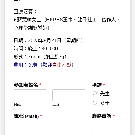
回應嘉賓：
♦ 蔣慧瑜女士（HKPES董事、註冊社工、寫作人、
心理學訓練導師）
日期：2023年9月21日（星期四）
時間：晚上7:30-9:00
形式：Zoom（網上進行）
費用：免費（歡迎
自由奉獻
）
參加者姓名
*
稱謂
*
先生
女士
First
Last
電郵 (email)
*
聯絡電話
*