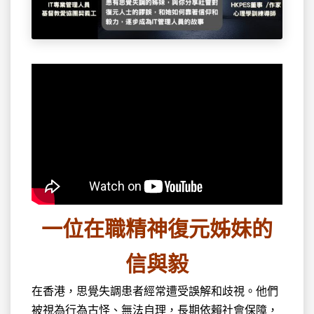
一位在職精神復元姊妹的
信與毅
在香港，思覺失調患者經常遭受誤解和歧視。他們
被視為行為古怪、無法自理，長期依賴社會保障，