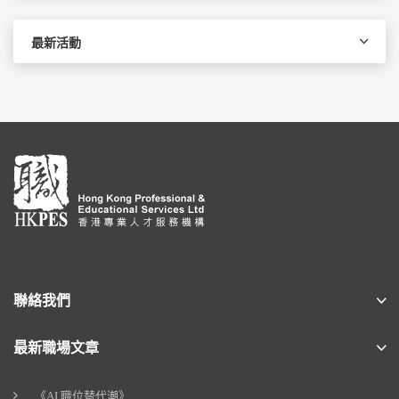
最新活動
聯絡我們
最新職場文章
《AI 職位替代潮》