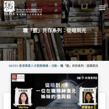
職「捱」共存系列：從暗到光
HKPES 香港專業人才服務機構
>
活動
>
職「捱」共存系列：從暗到光