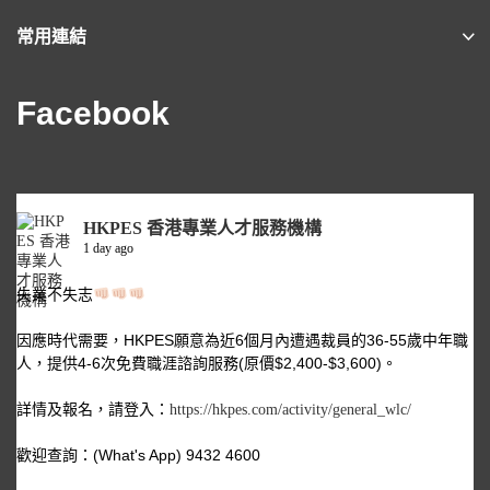
常用連結
Facebook
HKPES 香港專業人才服務機構
1 day ago
失業不失志
因應時代需要，HKPES願意為近6個月內遭遇裁員的36-55歲中年職
人，提供4-6次免費職涯諮詢服務(原價$2,400-$3,600)。
詳情及報名，請登入：
https://hkpes.com/activity/general_wlc/
歡迎查詢：(What's App) 9432 4600