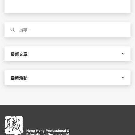
搜
尋
關
鍵
字:
最新文章
最新活動