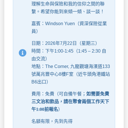
理解生命與保險和我的信仰之間的聯
繫。希望你能到來傾一傾、談一談！
嘉賓：Windson Yuen（資深保險從業
員）
日期：2026年7月22日（星期三）
時間：下午1:00-1:45（1:45 – 2:30 自
由交流）
地點：The Corner, 九龍觀塘海濱道133
號萬兆豐中心8樓F室（近牛頭角港鐵站
B6出口）
費用：免費（可自備午餐；
如需要免費
三文治和飲品，請在聚會兩個工作天下
午1:00前報名
）
名額有限，先到先得