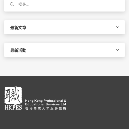
尋
關
鍵
字:
最新文章
最新活動