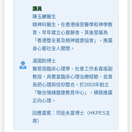
講員
陳玉麟醫生
精神科醫生，在香港接受醫學和神學教
育，早年建立心靈靜舍，其後發展為
「香港整全普及精神健康協會」，推廣
身心靈社全人關懷。
湯國鈞博士
醫管局臨床心理學、社會工作系客座副
教授，具豐富臨床心理治療經驗，並善
長把心理與信仰整合。於2003年創立
「聯合情緒健康教育中心」，積極推廣
正向心理。
回應嘉賓：司徒永富博士（HKPES主
席）