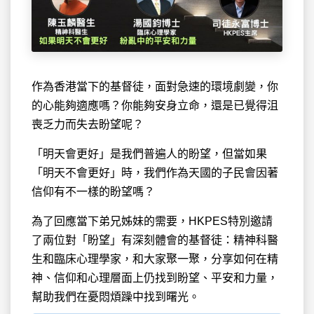
作為香港當下的基督徒，面對急速的環境劇變，你
的心能夠適應嗎？你能夠安身立命，還是已覺得沮
喪乏力而失去盼望呢？
「明天會更好」是我們普遍人的盼望，但當如果
「明天不會更好」時，我們作為天國的子民會因著
信仰有不一樣的盼望嗎？
為了回應當下弟兄姊妹的需要，HKPES特別邀請
了兩位對「盼望」有深刻體會的基督徒：精神科醫
生和臨床心理學家，和大家聚一聚，分享如何在精
神、信仰和心理層面上仍找到盼望、平安和力量，
幫助我們在憂悶煩躁中找到曙光。