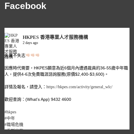
Facebook
HKPES 香港專業人才服務機構
2 days ago
失業不失志
因應時代需要，HKPES願意為近6個月內遭遇裁員的36-55歲中年職
人，提供4-6次免費職涯諮詢服務(原價$2,400-$3,600)。
詳情及報名，請登入：
https://hkpes.com/activity/general_wlc/
歡迎查詢：(What's App) 9432 4600
#hkpes
#中年
#職場危機
#重新出發