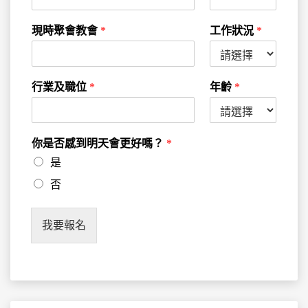
現時聚會教會
*
工作狀況
*
行業及職位
*
年齡
*
你是否感到明天會更好嗎？
*
是
否
我要報名
搜