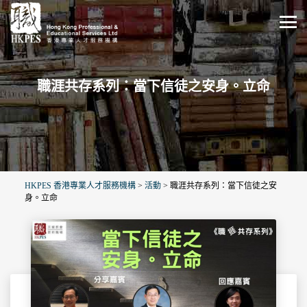
職涯共存系列：當下信徒之安身。立命
HKPES 香港專業人才服務機構
>
活動
>
職涯共存系列：當下信徒之安
身。立命