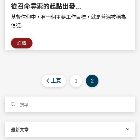
從召命尋索的起點出發…
基督信仰中，有一個主要工作目標，就是普遍被稱為
信徒...
詳情
上頁
1
2
搜
尋
關
鍵
字:
最新文章