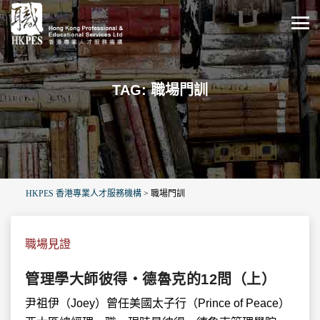
TAG: 職場門訓
HKPES 香港專業人才服務機構
>
職場門訓
職場見證
管理學大師彼得‧德魯克的12問（上）
尹祖伊（Joey）曾任美國太子行（Prince of Peace）