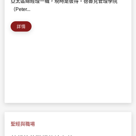
亞太區總經理一職，現時是彼得‧德魯克管理學院
（Peter...
詳情
聖經與職場