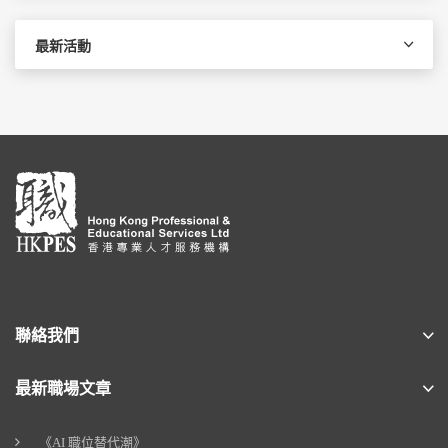
最新活動
聯絡我們
最新職場文章
《AI 職位替代潮》