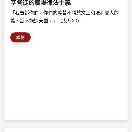
基督徒的職場律法主義
「我告訴你們，你們的義若不勝於文士和法利賽人的
義，斷不能進天國。」（太 5:20）...
詳情