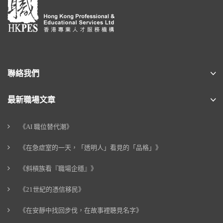
聯絡我們
最新職場文章
《AI 職位替代潮》
《在急症室的一天，「透明人」看見的「品格」》
《斜槓族看『職場企穩』》
《21世紀的憑信移民》
《在安靜中找回步伐，在故事裡聽見名字》