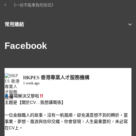
《一份不能辜負的信任》
常用連結
Facebook
HKPES 香港專業人才服務機構
1 week ago
職場解決又黎啦
主題是【關於CV…我想講嘅係】
一位金融職人的故事，沒有一帆風順，卻充滿意想不到的轉折。當
事業、夢想、風浪與信仰交織，你會發現，人生最重要的，未必寫
在CV上。