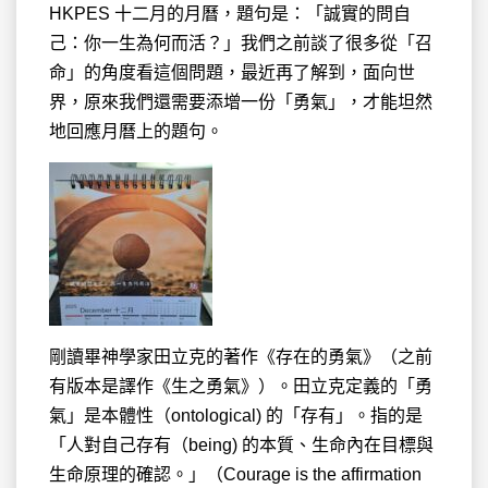
HKPES 十二月的月曆，題句是：「誠實的問自
己：你一生為何而活？」我們之前談了很多從「召
命」的角度看這個問題，最近再了解到，面向世
界，原來我們還需要添增一份「勇氣」，才能坦然
地回應月曆上的題句。
剛讀畢神學家田立克的著作《存在的勇氣》（之前
有版本是譯作《生之勇氣》）。田立克定義的「勇
氣」是本體性（ontological) 的「存有」。指的是
「人對自己存有（being) 的本質、生命內在目標與
生命原理的確認。」（Courage is the affirmation