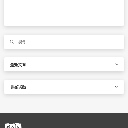
搜
尋
關
鍵
字:
最新文章
最新活動