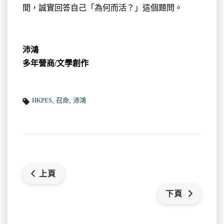
間，誠實回答自己「為何而活？」這個題問。
沛鴻
多年營商/文學創作
HKPES
,
召命
,
沛鴻
上頁
下頁