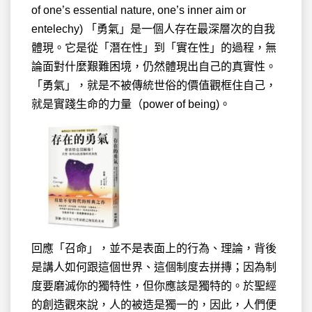
of one’s essential nature, one’s inner aim or
entelechy) 「勇氣」是一個人存在最深層次的自我
體現。它是從「潛在性」到「實在性」的過程，無
論面對什麼艱難困境，仍然體現出自己的真實性。
「勇氣」，就是不被傳統世俗的價值觀框住自己，
就是實踐生命的力量（power of being)。
回應「召命」，並不是表面上的行為、理論，背後
是講人如何跟這個世界、這個制度去拼摶；因為制
度要磨滅你的獨特性，但你應該是獨特的。於聖經
的創造觀來說，人的被造是獨一的，因此，人們便