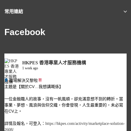
常用連結
Facebook
HKPES 香港專業人才服務機構
1 week ago
職場解決又黎啦
主題是【關於CV…我想講嘅係】
一位金融職人的故事，沒有一帆風順，卻充滿意想不到的轉折。當
事業、夢想、風浪與信仰交織，你會發現，人生最重要的，未必寫
在CV上。
詳情及報名，可登入：
https://hkpes.com/activity/marketplace-solution-
2608/