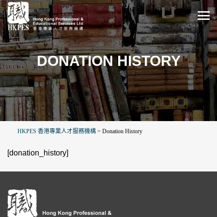
DONATION HISTORY
HKPES 香港專業人才服務機構
>
Donation History
[donation_history]